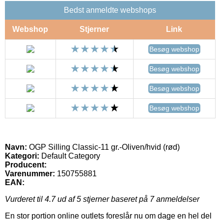
Bedst anmeldte webshops
Webshop
Stjerner
Link
Besøg webshop
Besøg webshop
Besøg webshop
Besøg webshop
Navn:
OGP Silling Classic-11 gr.-Oliven/hvid (rød)
Kategori:
Default Category
Producent:
Varenummer:
150755881
EAN:
Vurderet til
4.7
ud af 5 stjerner baseret på
7
anmeldelser
En stor portion online outlets foreslår nu om dage en hel del