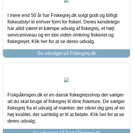
I mere end 50 år har Fiskegrej.dk solgt godt og billigt
fiskeudstyr til enhver form for fiskeri. Deres kendetegn
har altid været et kæmpe udvalg af fiskegrej, et højt
serviceniveau og en stor viden omkring fiskeriet og
fiskegrejet. Klik her for at se deres udvalg.
Se udvalget på Fiskegrej.dk
Fiskpåkrogen.dk er en dansk fiskegrejsshop der sælger
alt du skal bruge af fiskegrej til dine fisketure. De sælger
fiskegrej fra et udvalg af mærker, der sikrer dig grej af en
høj kvalitet, der samtidig er til at betale. Klik her for at se
deres udvalg.
Se udvalget på Fiskpåkrogen.dk