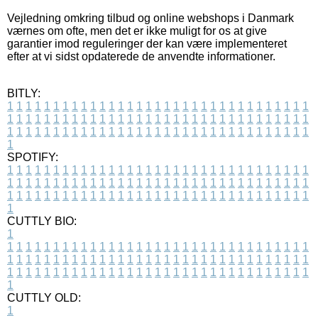
Vejledning omkring tilbud og online webshops i Danmark
værnes om ofte, men det er ikke muligt for os at give
garantier imod reguleringer der kan være implementeret
efter at vi sidst opdaterede de anvendte informationer.
BITLY:
1
1
1
1
1
1
1
1
1
1
1
1
1
1
1
1
1
1
1
1
1
1
1
1
1
1
1
1
1
1
1
1
1
1
1
1
1
1
1
1
1
1
1
1
1
1
1
1
1
1
1
1
1
1
1
1
1
1
1
1
1
1
1
1
1
1
1
1
1
1
1
1
1
1
1
1
1
1
1
1
1
1
1
1
1
1
1
1
1
1
1
1
1
1
1
1
1
1
1
1
SPOTIFY:
1
1
1
1
1
1
1
1
1
1
1
1
1
1
1
1
1
1
1
1
1
1
1
1
1
1
1
1
1
1
1
1
1
1
1
1
1
1
1
1
1
1
1
1
1
1
1
1
1
1
1
1
1
1
1
1
1
1
1
1
1
1
1
1
1
1
1
1
1
1
1
1
1
1
1
1
1
1
1
1
1
1
1
1
1
1
1
1
1
1
1
1
1
1
1
1
1
1
1
1
CUTTLY BIO:
1
1
1
1
1
1
1
1
1
1
1
1
1
1
1
1
1
1
1
1
1
1
1
1
1
1
1
1
1
1
1
1
1
1
1
1
1
1
1
1
1
1
1
1
1
1
1
1
1
1
1
1
1
1
1
1
1
1
1
1
1
1
1
1
1
1
1
1
1
1
1
1
1
1
1
1
1
1
1
1
1
1
1
1
1
1
1
1
1
1
1
1
1
1
1
1
1
1
1
1
1
CUTTLY OLD:
1