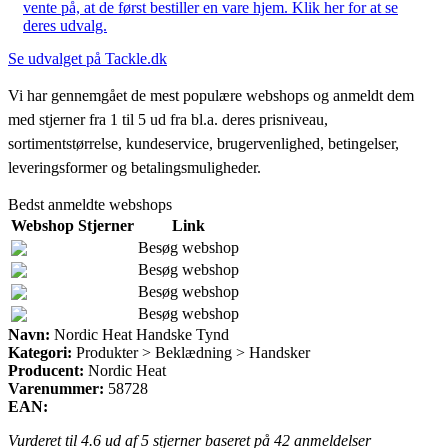
vente på, at de først bestiller en vare hjem. Klik her for at se
deres udvalg.
Se udvalget på Tackle.dk
Vi har gennemgået de mest populære webshops og anmeldt dem
med stjerner fra 1 til 5 ud fra bl.a. deres prisniveau,
sortimentstørrelse, kundeservice, brugervenlighed, betingelser,
leveringsformer og betalingsmuligheder.
Bedst anmeldte webshops
Webshop
Stjerner
Link
Besøg webshop
Besøg webshop
Besøg webshop
Besøg webshop
Navn:
Nordic Heat Handske Tynd
Kategori:
Produkter > Beklædning > Handsker
Producent:
Nordic Heat
Varenummer:
58728
EAN:
Vurderet til
4.6
ud af 5 stjerner baseret på
42
anmeldelser