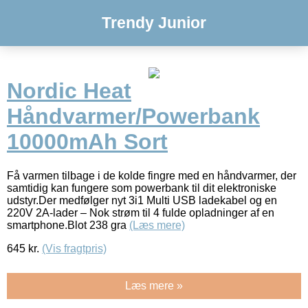
Trendy Junior
Nordic Heat
Håndvarmer/Powerbank
10000mAh Sort
Få varmen tilbage i de kolde fingre med en håndvarmer, der
samtidig kan fungere som powerbank til dit elektroniske
udstyr.Der medfølger nyt 3i1 Multi USB ladekabel og en
220V 2A-lader – Nok strøm til 4 fulde opladninger af en
smartphone.Blot 238 gra
(Læs mere)
645
kr.
(Vis fragtpris)
Læs mere »