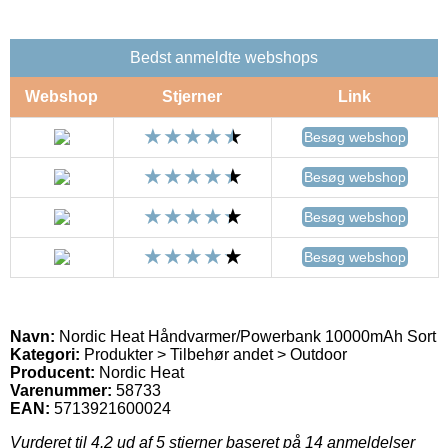
Bedst anmeldte webshops
Webshop
Stjerner
Link
Besøg webshop
Besøg webshop
Besøg webshop
Besøg webshop
Navn:
Nordic Heat Håndvarmer/Powerbank 10000mAh Sort
Kategori:
Produkter > Tilbehør andet > Outdoor
Producent:
Nordic Heat
Varenummer:
58733
EAN:
5713921600024
Vurderet til
4.2
ud af 5 stjerner baseret på
14
anmeldelser