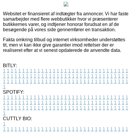
Websitet er finansieret af indtægter fra annoncer. Vi har faste
samarbejder med flere webbutikker hvor vi præsenterer
butikkernes varer, og indtjener honorar forudsat en af de
besøgende på vores side gennemfører en transaktion.
Fakta omkring tilbud og internet virksomheder understøttes
tit, men vi kan ikke give garantier imod rettelser der er
realiseret efter at vi senest opdaterede de anvendte data.
BITLY:
1
1
1
1
1
1
1
1
1
1
1
1
1
1
1
1
1
1
1
1
1
1
1
1
1
1
1
1
1
1
1
1
1
1
1
1
1
1
1
1
1
1
1
1
1
1
1
1
1
1
1
1
1
1
1
1
1
1
1
1
1
1
1
1
1
1
1
1
1
1
1
1
1
1
1
1
1
1
1
1
1
1
1
1
1
1
1
1
1
1
1
1
1
1
1
1
1
1
1
1
SPOTIFY:
1
1
1
1
1
1
1
1
1
1
1
1
1
1
1
1
1
1
1
1
1
1
1
1
1
1
1
1
1
1
1
1
1
1
1
1
1
1
1
1
1
1
1
1
1
1
1
1
1
1
1
1
1
1
1
1
1
1
1
1
1
1
1
1
1
1
1
1
1
1
1
1
1
1
1
1
1
1
1
1
1
1
1
1
1
1
1
1
1
1
1
1
1
1
1
1
1
1
1
1
CUTTLY BIO:
1
1
1
1
1
1
1
1
1
1
1
1
1
1
1
1
1
1
1
1
1
1
1
1
1
1
1
1
1
1
1
1
1
1