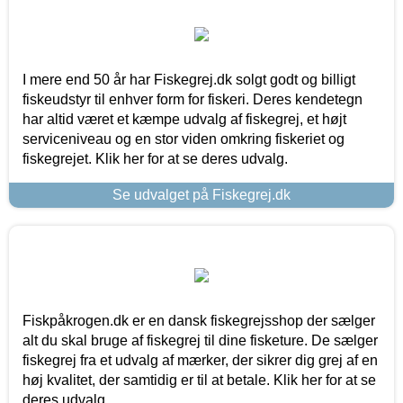
I mere end 50 år har Fiskegrej.dk solgt godt og billigt
fiskeudstyr til enhver form for fiskeri. Deres kendetegn
har altid været et kæmpe udvalg af fiskegrej, et højt
serviceniveau og en stor viden omkring fiskeriet og
fiskegrejet. Klik her for at se deres udvalg.
Se udvalget på Fiskegrej.dk
Fiskpåkrogen.dk er en dansk fiskegrejsshop der sælger
alt du skal bruge af fiskegrej til dine fisketure. De sælger
fiskegrej fra et udvalg af mærker, der sikrer dig grej af en
høj kvalitet, der samtidig er til at betale. Klik her for at se
deres udvalg.