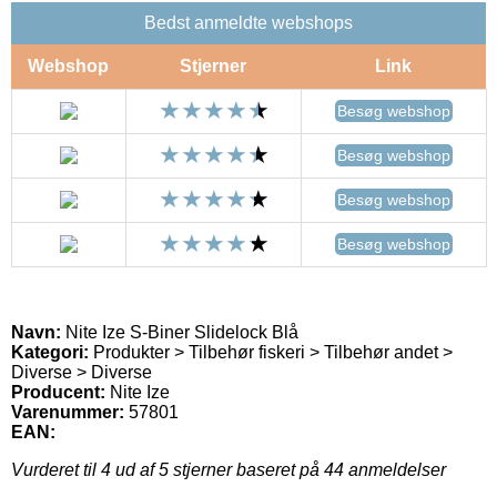
Bedst anmeldte webshops
Webshop
Stjerner
Link
Besøg webshop
Besøg webshop
Besøg webshop
Besøg webshop
Navn:
Nite Ize S-Biner Slidelock Blå
Kategori:
Produkter > Tilbehør fiskeri > Tilbehør andet >
Diverse > Diverse
Producent:
Nite Ize
Varenummer:
57801
EAN:
Vurderet til
4
ud af 5 stjerner baseret på
44
anmeldelser