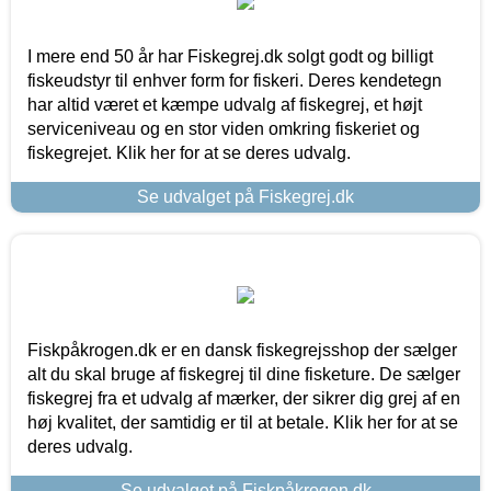
I mere end 50 år har Fiskegrej.dk solgt godt og billigt
fiskeudstyr til enhver form for fiskeri. Deres kendetegn
har altid været et kæmpe udvalg af fiskegrej, et højt
serviceniveau og en stor viden omkring fiskeriet og
fiskegrejet. Klik her for at se deres udvalg.
Se udvalget på Fiskegrej.dk
Fiskpåkrogen.dk er en dansk fiskegrejsshop der sælger
alt du skal bruge af fiskegrej til dine fisketure. De sælger
fiskegrej fra et udvalg af mærker, der sikrer dig grej af en
høj kvalitet, der samtidig er til at betale. Klik her for at se
deres udvalg.
Se udvalget på Fiskpåkrogen.dk