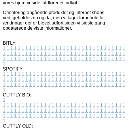
vores hjemmeside fuldfører et indkøb.
Orientering angående produkter og internet shops
vedligeholdes nu og da, men vi tager forbehold for
ændringer der er blevet udført siden vi sidste gang
opdaterede de viste informationer.
BITLY:
1
1
1
1
1
1
1
1
1
1
1
1
1
1
1
1
1
1
1
1
1
1
1
1
1
1
1
1
1
1
1
1
1
1
1
1
1
1
1
1
1
1
1
1
1
1
1
1
1
1
1
1
1
1
1
1
1
1
1
1
1
1
1
1
1
1
1
1
1
1
1
1
1
1
1
1
1
1
1
1
1
1
1
1
1
1
1
1
1
1
1
1
1
1
1
1
1
1
1
1
SPOTIFY:
1
1
1
1
1
1
1
1
1
1
1
1
1
1
1
1
1
1
1
1
1
1
1
1
1
1
1
1
1
1
1
1
1
1
1
1
1
1
1
1
1
1
1
1
1
1
1
1
1
1
1
1
1
1
1
1
1
1
1
1
1
1
1
1
1
1
1
1
1
1
1
1
1
1
1
1
1
1
1
1
1
1
1
1
1
1
1
1
1
1
1
1
1
1
1
1
1
1
1
1
CUTTLY BIO:
1
1
1
1
1
1
1
1
1
1
1
1
1
1
1
1
1
1
1
1
1
1
1
1
1
1
1
1
1
1
1
1
1
1
1
1
1
1
1
1
1
1
1
1
1
1
1
1
1
1
1
1
1
1
1
1
1
1
1
1
1
1
1
1
1
1
1
1
1
1
1
1
1
1
1
1
1
1
1
1
1
1
1
1
1
1
1
1
1
1
1
1
1
1
1
1
1
1
1
1
1
CUTTLY OLD: