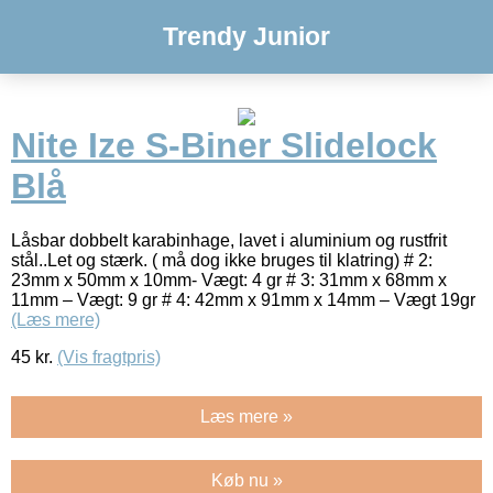
Trendy Junior
Nite Ize S-Biner Slidelock
Blå
Låsbar dobbelt karabinhage, lavet i aluminium og rustfrit
stål..Let og stærk. ( må dog ikke bruges til klatring) # 2:
23mm x 50mm x 10mm- Vægt: 4 gr # 3: 31mm x 68mm x
11mm – Vægt: 9 gr # 4: 42mm x 91mm x 14mm – Vægt 19gr
(Læs mere)
45
kr.
(Vis fragtpris)
Læs mere »
Køb nu »