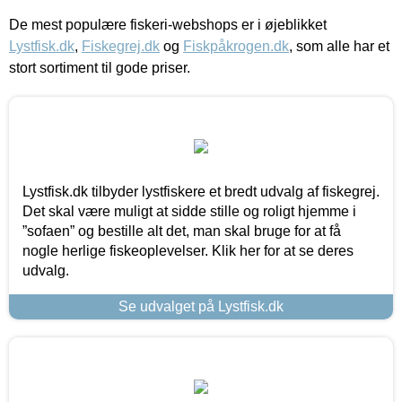
De mest populære fiskeri-webshops er i øjeblikket
Lystfisk.dk
,
Fiskegrej.dk
og
Fiskpåkrogen.dk
, som alle har et
stort sortiment til gode priser.
Lystfisk.dk tilbyder lystfiskere et bredt udvalg af fiskegrej.
Det skal være muligt at sidde stille og roligt hjemme i
”sofaen” og bestille alt det, man skal bruge for at få
nogle herlige fiskeoplevelser. Klik her for at se deres
udvalg.
Se udvalget på Lystfisk.dk