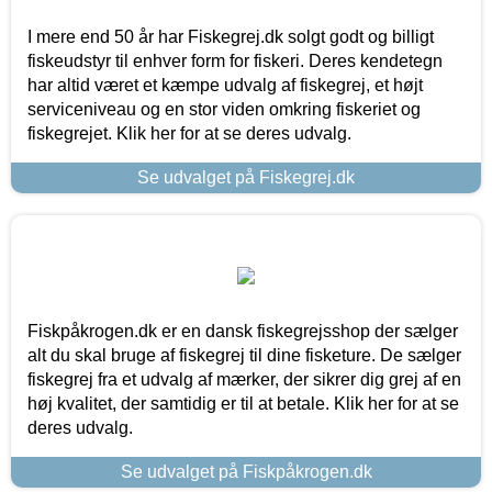
I mere end 50 år har Fiskegrej.dk solgt godt og billigt
fiskeudstyr til enhver form for fiskeri. Deres kendetegn
har altid været et kæmpe udvalg af fiskegrej, et højt
serviceniveau og en stor viden omkring fiskeriet og
fiskegrejet. Klik her for at se deres udvalg.
Se udvalget på Fiskegrej.dk
Fiskpåkrogen.dk er en dansk fiskegrejsshop der sælger
alt du skal bruge af fiskegrej til dine fisketure. De sælger
fiskegrej fra et udvalg af mærker, der sikrer dig grej af en
høj kvalitet, der samtidig er til at betale. Klik her for at se
deres udvalg.
Se udvalget på Fiskpåkrogen.dk