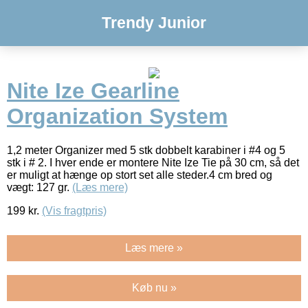
Trendy Junior
Nite Ize Gearline
Organization System
1,2 meter Organizer med 5 stk dobbelt karabiner i #4 og 5
stk i # 2. I hver ende er montere Nite Ize Tie på 30 cm, så det
er muligt at hænge op stort set alle steder.4 cm bred og
vægt: 127 gr.
(Læs mere)
199
kr.
(Vis fragtpris)
Læs mere »
Køb nu »