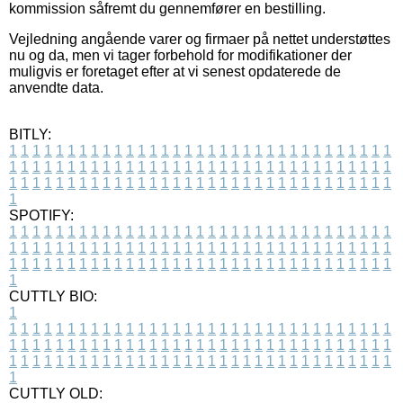
kommission såfremt du gennemfører en bestilling.
Vejledning angående varer og firmaer på nettet understøttes
nu og da, men vi tager forbehold for modifikationer der
muligvis er foretaget efter at vi senest opdaterede de
anvendte data.
BITLY:
1
1
1
1
1
1
1
1
1
1
1
1
1
1
1
1
1
1
1
1
1
1
1
1
1
1
1
1
1
1
1
1
1
1
1
1
1
1
1
1
1
1
1
1
1
1
1
1
1
1
1
1
1
1
1
1
1
1
1
1
1
1
1
1
1
1
1
1
1
1
1
1
1
1
1
1
1
1
1
1
1
1
1
1
1
1
1
1
1
1
1
1
1
1
1
1
1
1
1
1
SPOTIFY:
1
1
1
1
1
1
1
1
1
1
1
1
1
1
1
1
1
1
1
1
1
1
1
1
1
1
1
1
1
1
1
1
1
1
1
1
1
1
1
1
1
1
1
1
1
1
1
1
1
1
1
1
1
1
1
1
1
1
1
1
1
1
1
1
1
1
1
1
1
1
1
1
1
1
1
1
1
1
1
1
1
1
1
1
1
1
1
1
1
1
1
1
1
1
1
1
1
1
1
1
CUTTLY BIO:
1
1
1
1
1
1
1
1
1
1
1
1
1
1
1
1
1
1
1
1
1
1
1
1
1
1
1
1
1
1
1
1
1
1
1
1
1
1
1
1
1
1
1
1
1
1
1
1
1
1
1
1
1
1
1
1
1
1
1
1
1
1
1
1
1
1
1
1
1
1
1
1
1
1
1
1
1
1
1
1
1
1
1
1
1
1
1
1
1
1
1
1
1
1
1
1
1
1
1
1
1
CUTTLY OLD: