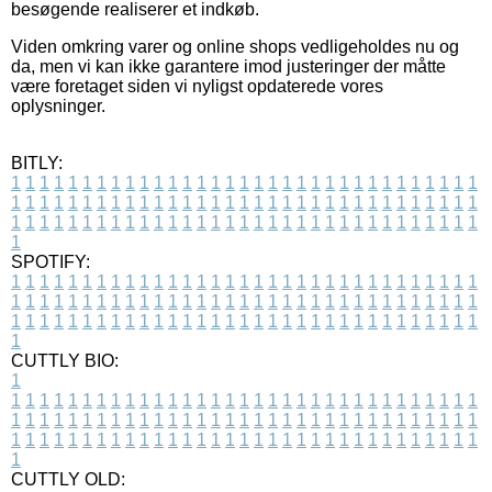
besøgende realiserer et indkøb.
Viden omkring varer og online shops vedligeholdes nu og
da, men vi kan ikke garantere imod justeringer der måtte
være foretaget siden vi nyligst opdaterede vores
oplysninger.
BITLY:
1
1
1
1
1
1
1
1
1
1
1
1
1
1
1
1
1
1
1
1
1
1
1
1
1
1
1
1
1
1
1
1
1
1
1
1
1
1
1
1
1
1
1
1
1
1
1
1
1
1
1
1
1
1
1
1
1
1
1
1
1
1
1
1
1
1
1
1
1
1
1
1
1
1
1
1
1
1
1
1
1
1
1
1
1
1
1
1
1
1
1
1
1
1
1
1
1
1
1
1
SPOTIFY:
1
1
1
1
1
1
1
1
1
1
1
1
1
1
1
1
1
1
1
1
1
1
1
1
1
1
1
1
1
1
1
1
1
1
1
1
1
1
1
1
1
1
1
1
1
1
1
1
1
1
1
1
1
1
1
1
1
1
1
1
1
1
1
1
1
1
1
1
1
1
1
1
1
1
1
1
1
1
1
1
1
1
1
1
1
1
1
1
1
1
1
1
1
1
1
1
1
1
1
1
CUTTLY BIO:
1
1
1
1
1
1
1
1
1
1
1
1
1
1
1
1
1
1
1
1
1
1
1
1
1
1
1
1
1
1
1
1
1
1
1
1
1
1
1
1
1
1
1
1
1
1
1
1
1
1
1
1
1
1
1
1
1
1
1
1
1
1
1
1
1
1
1
1
1
1
1
1
1
1
1
1
1
1
1
1
1
1
1
1
1
1
1
1
1
1
1
1
1
1
1
1
1
1
1
1
1
CUTTLY OLD: