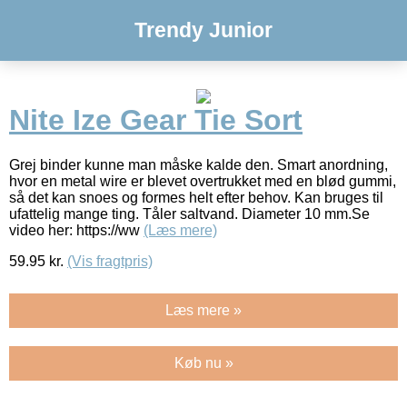
Trendy Junior
Nite Ize Gear Tie Sort
Grej binder kunne man måske kalde den. Smart anordning,
hvor en metal wire er blevet overtrukket med en blød gummi,
så det kan snoes og formes helt efter behov. Kan bruges til
ufattelig mange ting. Tåler saltvand. Diameter 10 mm.Se
video her: https://ww
(Læs mere)
59.95
kr.
(Vis fragtpris)
Læs mere »
Køb nu »