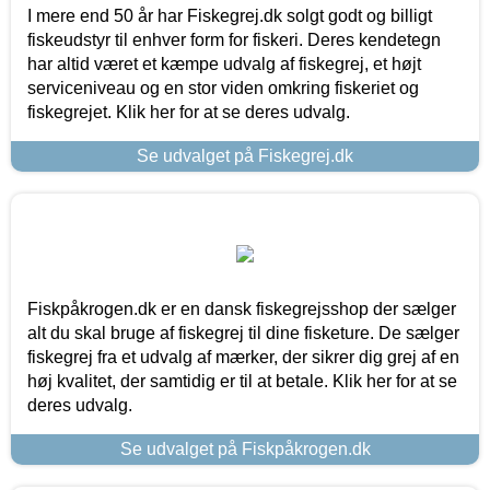
I mere end 50 år har Fiskegrej.dk solgt godt og billigt
fiskeudstyr til enhver form for fiskeri. Deres kendetegn
har altid været et kæmpe udvalg af fiskegrej, et højt
serviceniveau og en stor viden omkring fiskeriet og
fiskegrejet. Klik her for at se deres udvalg.
Se udvalget på Fiskegrej.dk
Fiskpåkrogen.dk er en dansk fiskegrejsshop der sælger
alt du skal bruge af fiskegrej til dine fisketure. De sælger
fiskegrej fra et udvalg af mærker, der sikrer dig grej af en
høj kvalitet, der samtidig er til at betale. Klik her for at se
deres udvalg.
Se udvalget på Fiskpåkrogen.dk