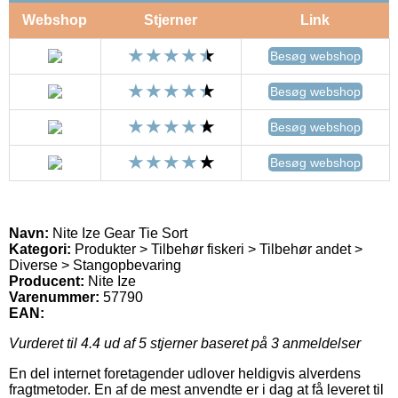
Webshop
Stjerner
Link
Besøg webshop
Besøg webshop
Besøg webshop
Besøg webshop
Navn:
Nite Ize Gear Tie Sort
Kategori:
Produkter > Tilbehør fiskeri > Tilbehør andet >
Diverse > Stangopbevaring
Producent:
Nite Ize
Varenummer:
57790
EAN:
Vurderet til
4.4
ud af 5 stjerner baseret på
3
anmeldelser
En del internet foretagender udlover heldigvis alverdens
fragtmetoder. En af de mest anvendte er i dag at få leveret til