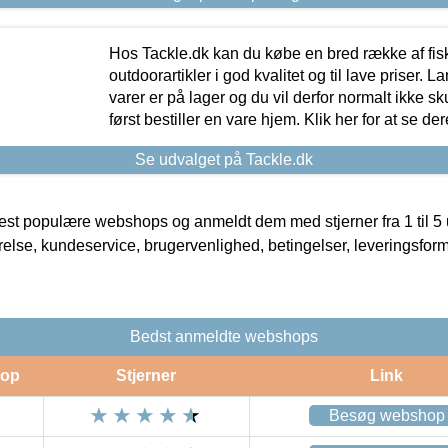
Hos Tackle.dk kan du købe en bred række af fis
outdoorartikler i god kvalitet og til lave priser. L
varer er på lager og du vil derfor normalt ikke sk
først bestiller en vare hjem. Klik her for at se de
Se udvalget på Tackle.dk
t populære webshops og anmeldt dem med stjerner fra 1 til 5 ud
rrelse, kundeservice, brugervenlighed, betingelser, leveringsfor
Bedst anmeldte webshops
op
Stjerner
Link
Besøg webshop