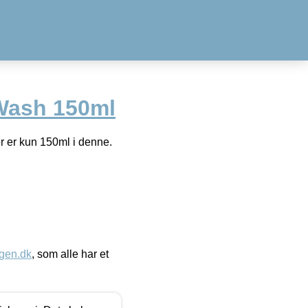
Wash 150ml
er er kun 150ml i denne.
gen.dk
, som alle har et