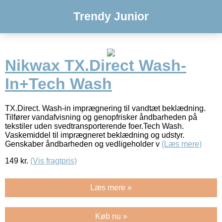
Trendy Junior
Nikwax TX.Direct Wash-
In+Tech Wash
TX.Direct. Wash-in imprægnering til vandtæt beklædning.
Tilfører vandafvisning og genopfrisker åndbarheden på
tekstiler uden svedtransporterende foer.Tech Wash.
Vaskemiddel til imprægneret beklædning og udstyr.
Genskaber åndbarheden og vedligeholder v
(Læs mere)
149
kr.
(Vis fragtpris)
Læs mere »
Køb nu »