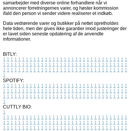
samarbejder med diverse online forhandlere når vi
annoncerer forretningernes varer, og høster kommission
ifald den person vi sender videre realiserer et indkøb.
Data vedrørende varer og butikker på nettet opretholdes
hele tiden, men der gives ikke garantier imod justeringer der
er lavet siden seneste opdatering af de anvendte
informationer.
BITLY:
1
1
1
1
1
1
1
1
1
1
1
1
1
1
1
1
1
1
1
1
1
1
1
1
1
1
1
1
1
1
1
1
1
1
1
1
1
1
1
1
1
1
1
1
1
1
1
1
1
1
1
1
1
1
1
1
1
1
1
1
1
1
1
1
1
1
1
1
1
1
1
1
1
1
1
1
1
1
1
1
1
1
1
1
1
1
1
1
1
1
1
1
1
1
1
1
1
1
1
1
SPOTIFY:
1
1
1
1
1
1
1
1
1
1
1
1
1
1
1
1
1
1
1
1
1
1
1
1
1
1
1
1
1
1
1
1
1
1
1
1
1
1
1
1
1
1
1
1
1
1
1
1
1
1
1
1
1
1
1
1
1
1
1
1
1
1
1
1
1
1
1
1
1
1
1
1
1
1
1
1
1
1
1
1
1
1
1
1
1
1
1
1
1
1
1
1
1
1
1
1
1
1
1
1
CUTTLY BIO:
1
1
1
1
1
1
1
1
1
1
1
1
1
1
1
1
1
1
1
1
1
1
1
1
1
1
1
1
1
1
1
1
1
1
1
1
1
1
1
1
1
1
1
1
1
1
1
1
1
1
1
1
1
1
1
1
1
1
1
1
1
1
1
1
1
1
1
1
1
1
1
1
1
1
1
1
1
1
1
1
1
1
1
1
1
1
1
1
1
1
1
1
1
1
1
1
1
1
1
1