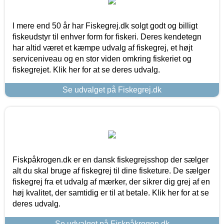
I mere end 50 år har Fiskegrej.dk solgt godt og billigt
fiskeudstyr til enhver form for fiskeri. Deres kendetegn
har altid været et kæmpe udvalg af fiskegrej, et højt
serviceniveau og en stor viden omkring fiskeriet og
fiskegrejet. Klik her for at se deres udvalg.
Se udvalget på Fiskegrej.dk
Fiskpåkrogen.dk er en dansk fiskegrejsshop der sælger
alt du skal bruge af fiskegrej til dine fisketure. De sælger
fiskegrej fra et udvalg af mærker, der sikrer dig grej af en
høj kvalitet, der samtidig er til at betale. Klik her for at se
deres udvalg.
Se udvalget på Fiskpåkrogen.dk