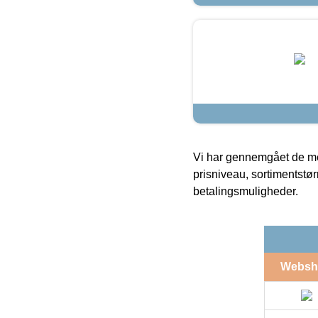
Vi har gennemgået de mes
prisniveau, sortimentstø
betalingsmuligheder.
Websh