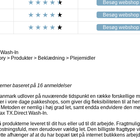
Besøg webshop
Besøg webshop
Besøg webshop
 Wash-In
ry > Produkter > Beklædning > Plejemidler
jerner baseret på
16
anmeldelser
Danmark udlover på nuværende tidspunkt en række forskellige mu
r i vore dage pakkeshops, som giver dig fleksibiliteten til at he
t. Metoden er nemlig i høj grad let, samt endda endvidere den me
ax TX.Direct Wash-In.
produkterne leveret til dit hus eller ud til dit arbejde. Fragtmul
ningsfuld, men derudover vældig let. Den billigste fragttype vi
tte afhænger af at du har bopæl tæt på internet butikkens arbejd