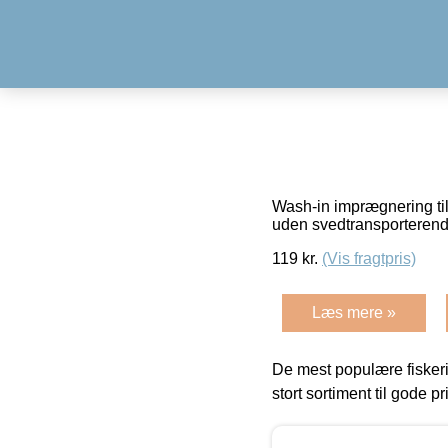
Wash-in imprægnering til
uden svedtransporterend
119
kr.
(Vis fragtpris)
Læs mere »
De mest populære fiskeri
stort sortiment til gode pr