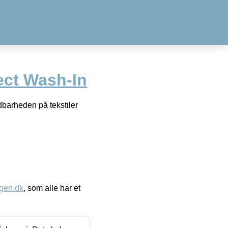
ect Wash-In
dbarheden på tekstiler
gen.dk
, som alle har et