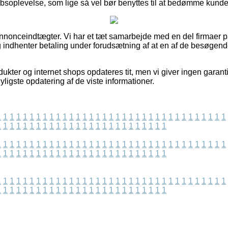
soplevelse, som lige så vel bør benyttes til at bedømme kunde
annonceindtægter. Vi har et tæt samarbejde med en del firmaer p
g indhenter betaling under forudsætning af at en af de besøgend
kter og internet shops opdateres tit, men vi giver ingen garant
yligste opdatering af de viste informationer.
1
1
1
1
1
1
1
1
1
1
1
1
1
1
1
1
1
1
1
1
1
1
1
1
1
1
1
1
1
1
1
1
1
1
1
1
1
1
1
1
1
1
1
1
1
1
1
1
1
1
1
1
1
1
1
1
1
1
1
1
1
1
1
1
1
1
1
1
1
1
1
1
1
1
1
1
1
1
1
1
1
1
1
1
1
1
1
1
1
1
1
1
1
1
1
1
1
1
1
1
1
1
1
1
1
1
1
1
1
1
1
1
1
1
1
1
1
1
1
1
1
1
1
1
1
1
1
1
1
1
1
1
1
1
1
1
1
1
1
1
1
1
1
1
1
1
1
1
1
1
1
1
1
1
1
1
1
1
1
1
1
1
1
1
1
1
1
1
1
1
1
1
1
1
1
1
1
1
1
1
1
1
1