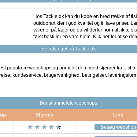
Hos Tackle.dk kan du købe en bred række af fis
outdoorartikler i god kvalitet og til lave priser. L
varer er på lager og du vil derfor normalt ikke sk
først bestiller en vare hjem. Klik her for at se de
Se udvalget på Tackle.dk
t populære webshops og anmeldt dem med stjerner fra 1 til 5 ud
rrelse, kundeservice, brugervenlighed, betingelser, leveringsfor
Bedst anmeldte webshops
op
Stjerner
Link
Besøg webshop