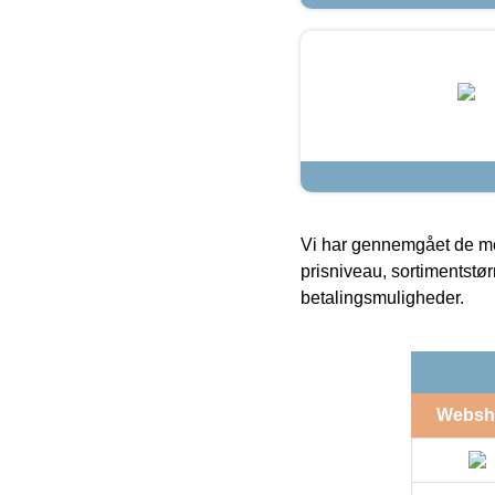
Vi har gennemgået de mes
prisniveau, sortimentstø
betalingsmuligheder.
Websh