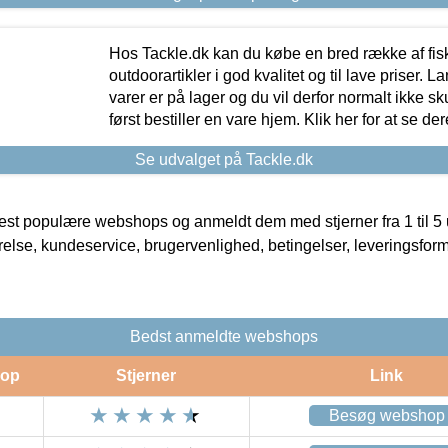
Hos Tackle.dk kan du købe en bred række af fis
outdoorartikler i god kvalitet og til lave priser. L
varer er på lager og du vil derfor normalt ikke sk
først bestiller en vare hjem. Klik her for at se de
Se udvalget på Tackle.dk
t populære webshops og anmeldt dem med stjerner fra 1 til 5 ud
rrelse, kundeservice, brugervenlighed, betingelser, leveringsfor
Bedst anmeldte webshops
op
Stjerner
Link
Besøg webshop