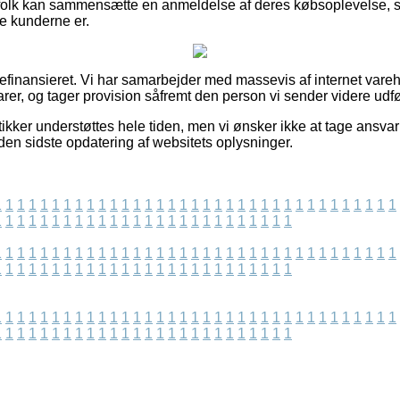
or folk kan sammensætte en anmeldelse af deres købsoplevelse
e kunderne er.
finansieret. Vi har samarbejder med massevis af internet vareh
rer, og tager provision såfremt den person vi sender videre udf
kker understøttes hele tiden, men vi ønsker ikke at tage ansvar 
den sidste opdatering af websitets oplysninger.
1
1
1
1
1
1
1
1
1
1
1
1
1
1
1
1
1
1
1
1
1
1
1
1
1
1
1
1
1
1
1
1
1
1
1
1
1
1
1
1
1
1
1
1
1
1
1
1
1
1
1
1
1
1
1
1
1
1
1
1
1
1
1
1
1
1
1
1
1
1
1
1
1
1
1
1
1
1
1
1
1
1
1
1
1
1
1
1
1
1
1
1
1
1
1
1
1
1
1
1
1
1
1
1
1
1
1
1
1
1
1
1
1
1
1
1
1
1
1
1
1
1
1
1
1
1
1
1
1
1
1
1
1
1
1
1
1
1
1
1
1
1
1
1
1
1
1
1
1
1
1
1
1
1
1
1
1
1
1
1
1
1
1
1
1
1
1
1
1
1
1
1
1
1
1
1
1
1
1
1
1
1
1