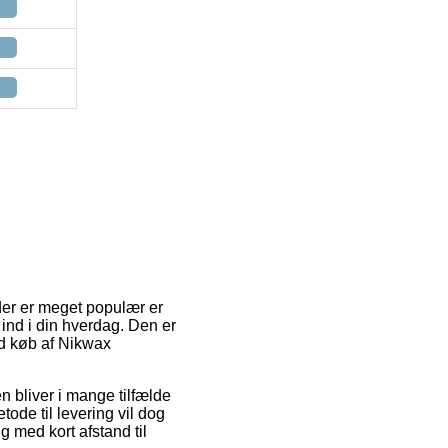
 der er meget populær er
nd i din hverdag. Den er
ed køb af Nikwax
en bliver i mange tilfælde
ode til levering vil dog
 med kort afstand til