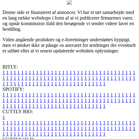
Denne side er finansieret af annoncer. Vi har et tæt samarbejde med
en lang række webshops i form af at vi publicerer firmaernes varer,
og opnår kommission ifald den besøgende vi sender videre laver en
bestilling.
Viden angående produkter og e-forretninger understøttes hyppigt,
men vi ønsker ikke at påtage os ansvaret for ændringer der eventuelt
er udført efter at vi senest opdaterede websitets oplysninger.
BITLY:
1
1
1
1
1
1
1
1
1
1
1
1
1
1
1
1
1
1
1
1
1
1
1
1
1
1
1
1
1
1
1
1
1
1
1
1
1
1
1
1
1
1
1
1
1
1
1
1
1
1
1
1
1
1
1
1
1
1
1
1
1
1
1
1
1
1
1
1
1
1
1
1
1
1
1
1
1
1
1
1
1
1
1
1
1
1
1
1
1
1
1
1
1
1
1
1
1
1
1
1
SPOTIFY:
1
1
1
1
1
1
1
1
1
1
1
1
1
1
1
1
1
1
1
1
1
1
1
1
1
1
1
1
1
1
1
1
1
1
1
1
1
1
1
1
1
1
1
1
1
1
1
1
1
1
1
1
1
1
1
1
1
1
1
1
1
1
1
1
1
1
1
1
1
1
1
1
1
1
1
1
1
1
1
1
1
1
1
1
1
1
1
1
1
1
1
1
1
1
1
1
1
1
1
1
CUTTLY BIO:
1
1
1
1
1
1
1
1
1
1
1
1
1
1
1
1
1
1
1
1
1
1
1
1
1
1
1
1
1
1
1
1
1
1
1
1
1
1
1
1
1
1
1
1
1
1
1
1
1
1
1
1
1
1
1
1
1
1
1
1
1
1
1
1
1
1
1
1
1
1
1
1
1
1
1
1
1
1
1
1
1
1
1
1
1
1
1
1
1
1
1
1
1
1
1
1
1
1
1
1
1