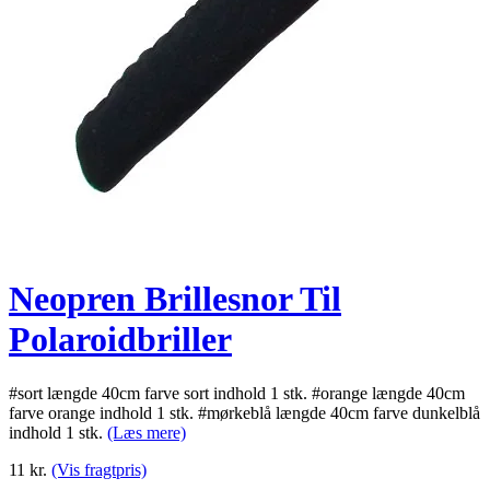
Neopren Brillesnor Til
Polaroidbriller
#sort længde 40cm farve sort indhold 1 stk. #orange længde 40cm
farve orange indhold 1 stk. #mørkeblå længde 40cm farve dunkelblå
indhold 1 stk.
(Læs mere)
11
kr.
(Vis fragtpris)