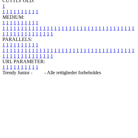
CUTTLY OLD:
1
1
1
1
1
1
1
1
1
1
1
MEDIUM:
1
1
1
1
1
1
1
1
1
1
1
1
1
1
1
1
1
1
1
1
1
1
1
1
1
1
1
1
1
1
1
1
1
1
1
1
1
1
1
1
1
1
1
1
1
1
1
1
1
1
1
1
1
1
1
1
1
1
1
1
PARALLELS:
1
1
1
1
1
1
1
1
1
1
1
1
1
1
1
1
1
1
1
1
1
1
1
1
1
1
1
1
1
1
1
1
1
1
1
1
1
1
1
1
1
1
1
1
1
1
1
1
1
1
1
1
1
1
1
1
1
1
1
1
URL PARAMETER:
1
1
1
1
1
1
1
1
1
1
Trendy Junior -
Blog
- Alle rettigheder forbeholdes