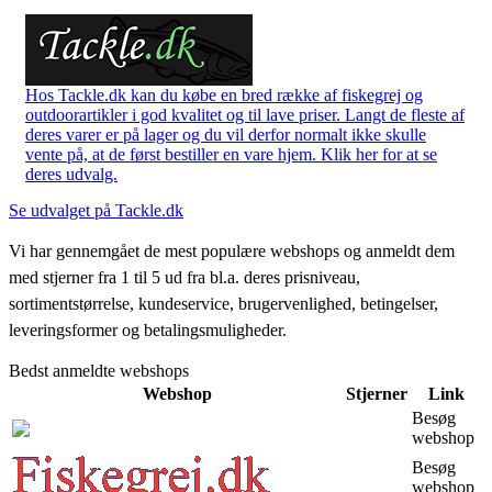
Hos Tackle.dk kan du købe en bred række af fiskegrej og
outdoorartikler i god kvalitet og til lave priser. Langt de fleste af
deres varer er på lager og du vil derfor normalt ikke skulle
vente på, at de først bestiller en vare hjem. Klik her for at se
deres udvalg.
Se udvalget på Tackle.dk
Vi har gennemgået de mest populære webshops og anmeldt dem
med stjerner fra 1 til 5 ud fra bl.a. deres prisniveau,
sortimentstørrelse, kundeservice, brugervenlighed, betingelser,
leveringsformer og betalingsmuligheder.
Bedst anmeldte webshops
Webshop
Stjerner
Link
Besøg
webshop
Besøg
webshop