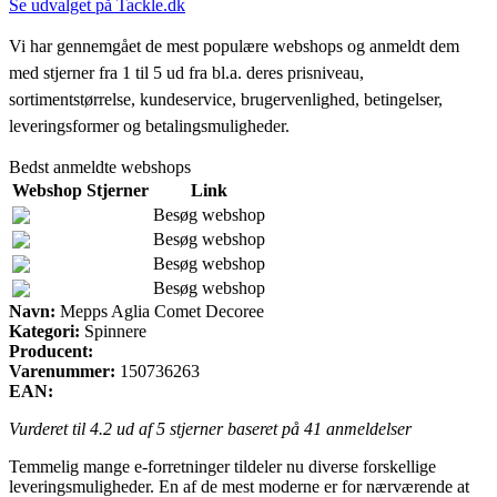
Se udvalget på Tackle.dk
Vi har gennemgået de mest populære webshops og anmeldt dem
med stjerner fra 1 til 5 ud fra bl.a. deres prisniveau,
sortimentstørrelse, kundeservice, brugervenlighed, betingelser,
leveringsformer og betalingsmuligheder.
Bedst anmeldte webshops
Webshop
Stjerner
Link
Besøg webshop
Besøg webshop
Besøg webshop
Besøg webshop
Navn:
Mepps Aglia Comet Decoree
Kategori:
Spinnere
Producent:
Varenummer:
150736263
EAN:
Vurderet til
4.2
ud af 5 stjerner baseret på
41
anmeldelser
Temmelig mange e-forretninger tildeler nu diverse forskellige
leveringsmuligheder. En af de mest moderne er for nærværende at