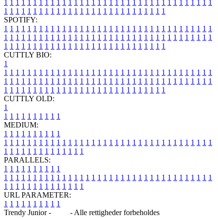
1
1
1
1
1
1
1
1
1
1
1
1
1
1
1
1
1
1
1
1
1
1
1
1
1
1
1
1
1
1
1
1
1
1
1
1
1
1
1
1
1
1
1
1
1
1
1
1
1
1
1
1
1
1
1
1
1
1
1
1
1
1
1
1
SPOTIFY:
1
1
1
1
1
1
1
1
1
1
1
1
1
1
1
1
1
1
1
1
1
1
1
1
1
1
1
1
1
1
1
1
1
1
1
1
1
1
1
1
1
1
1
1
1
1
1
1
1
1
1
1
1
1
1
1
1
1
1
1
1
1
1
1
1
1
1
1
1
1
1
1
1
1
1
1
1
1
1
1
1
1
1
1
1
1
1
1
1
1
1
1
1
1
1
1
1
1
1
1
CUTTLY BIO:
1
1
1
1
1
1
1
1
1
1
1
1
1
1
1
1
1
1
1
1
1
1
1
1
1
1
1
1
1
1
1
1
1
1
1
1
1
1
1
1
1
1
1
1
1
1
1
1
1
1
1
1
1
1
1
1
1
1
1
1
1
1
1
1
1
1
1
1
1
1
1
1
1
1
1
1
1
1
1
1
1
1
1
1
1
1
1
1
1
1
1
1
1
1
1
1
1
1
1
1
1
CUTTLY OLD:
1
1
1
1
1
1
1
1
1
1
1
MEDIUM:
1
1
1
1
1
1
1
1
1
1
1
1
1
1
1
1
1
1
1
1
1
1
1
1
1
1
1
1
1
1
1
1
1
1
1
1
1
1
1
1
1
1
1
1
1
1
1
1
1
1
1
1
1
1
1
1
1
1
1
1
PARALLELS:
1
1
1
1
1
1
1
1
1
1
1
1
1
1
1
1
1
1
1
1
1
1
1
1
1
1
1
1
1
1
1
1
1
1
1
1
1
1
1
1
1
1
1
1
1
1
1
1
1
1
1
1
1
1
1
1
1
1
1
1
URL PARAMETER:
1
1
1
1
1
1
1
1
1
1
Trendy Junior -
Blog
- Alle rettigheder forbeholdes