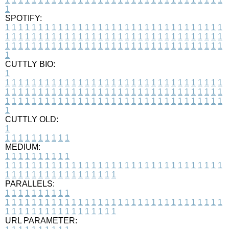
1
SPOTIFY:
1
1
1
1
1
1
1
1
1
1
1
1
1
1
1
1
1
1
1
1
1
1
1
1
1
1
1
1
1
1
1
1
1
1
1
1
1
1
1
1
1
1
1
1
1
1
1
1
1
1
1
1
1
1
1
1
1
1
1
1
1
1
1
1
1
1
1
1
1
1
1
1
1
1
1
1
1
1
1
1
1
1
1
1
1
1
1
1
1
1
1
1
1
1
1
1
1
1
1
1
CUTTLY BIO:
1
1
1
1
1
1
1
1
1
1
1
1
1
1
1
1
1
1
1
1
1
1
1
1
1
1
1
1
1
1
1
1
1
1
1
1
1
1
1
1
1
1
1
1
1
1
1
1
1
1
1
1
1
1
1
1
1
1
1
1
1
1
1
1
1
1
1
1
1
1
1
1
1
1
1
1
1
1
1
1
1
1
1
1
1
1
1
1
1
1
1
1
1
1
1
1
1
1
1
1
1
CUTTLY OLD:
1
1
1
1
1
1
1
1
1
1
1
MEDIUM:
1
1
1
1
1
1
1
1
1
1
1
1
1
1
1
1
1
1
1
1
1
1
1
1
1
1
1
1
1
1
1
1
1
1
1
1
1
1
1
1
1
1
1
1
1
1
1
1
1
1
1
1
1
1
1
1
1
1
1
1
PARALLELS:
1
1
1
1
1
1
1
1
1
1
1
1
1
1
1
1
1
1
1
1
1
1
1
1
1
1
1
1
1
1
1
1
1
1
1
1
1
1
1
1
1
1
1
1
1
1
1
1
1
1
1
1
1
1
1
1
1
1
1
1
URL PARAMETER: