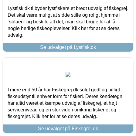
Lystfisk.dk tilbyder lystfiskere et bredt udvalg af fiskegrej.
Det skal være muligt at sidde stille og roligt hjemme i
”sofaen” og bestille alt det, man skal bruge for at få
nogle herlige fiskeoplevelser. Klik her for at se deres
udvalg.
Se udvalget på Lystfisk.dk
I mere end 50 år har Fiskegrej.dk solgt godt og billigt
fiskeudstyr til enhver form for fiskeri. Deres kendetegn
har altid været et kæmpe udvalg af fiskegrej, et højt
serviceniveau og en stor viden omkring fiskeriet og
fiskegrejet. Klik her for at se deres udvalg.
Se udvalget på Fiskegrej.dk