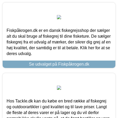
Fiskpåkrogen.dk er en dansk fiskegrejsshop der sælger
alt du skal bruge af fiskegrej til dine fisketure. De sælger
fiskegrej fra et udvalg af mærker, der sikrer dig grej af en
høj kvalitet, der samtidig er til at betale. Klik her for at se
deres udvalg.
Se udvalget på Fiskpåkrogen.dk
Hos Tackle.dk kan du købe en bred række af fiskegrej
og outdoorartikler i god kvalitet og til lave priser. Langt
de fleste af deres varer er på lager og du vil derfor