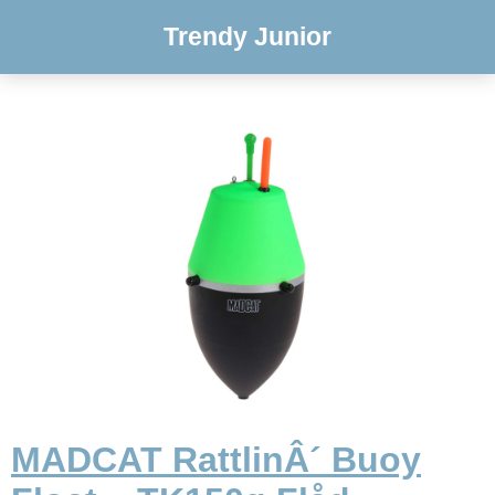
Trendy Junior
MADCAT RattlinÂ´ Buoy