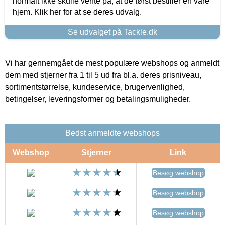
normalt ikke skulle vente på, at de først bestiller en vare
hjem. Klik her for at se deres udvalg.
Se udvalget på Tackle.dk
Vi har gennemgået de mest populære webshops og anmeldt
dem med stjerner fra 1 til 5 ud fra bl.a. deres prisniveau,
sortimentstørrelse, kundeservice, brugervenlighed,
betingelser, leveringsformer og betalingsmuligheder.
Bedst anmeldte webshops
Webshop
Stjerner
Link
Besøg webshop
Besøg webshop
Besøg webshop