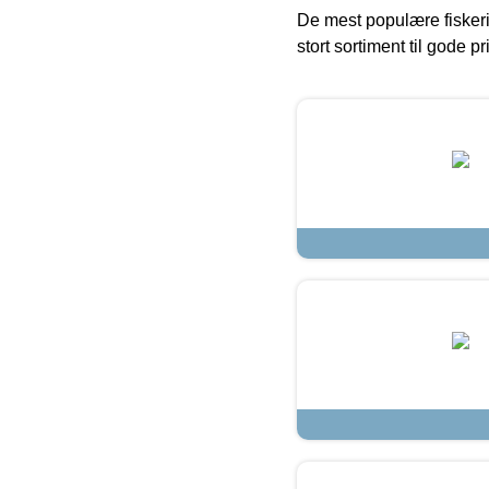
De mest populære fiskeri
stort sortiment til gode pr