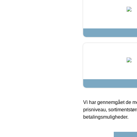
Vi har gennemgået de mes
prisniveau, sortimentstø
betalingsmuligheder.