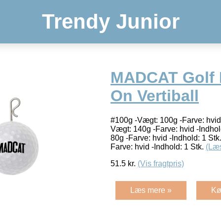
Trendy Junior
MADCAT Golf B
On Vertiball
#100g -Vægt: 100g -Farve: hvid 
Vægt: 140g -Farve: hvid -Indhol
80g -Farve: hvid -Indhold: 1 Stk
Farve: hvid -Indhold: 1 Stk.
(Læ
51.5
kr.
(Vis fragtpris)
Læs mere »
Kø