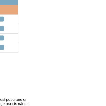
mest populære er
ige præcis når det