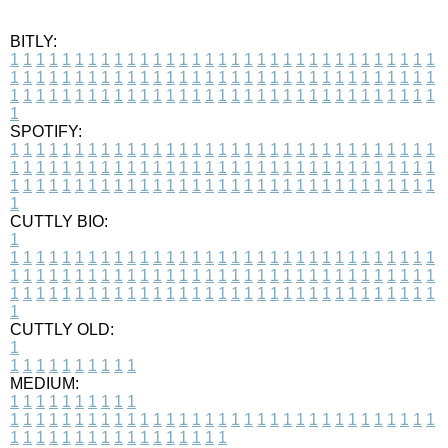
BITLY:
1
1
1
1
1
1
1
1
1
1
1
1
1
1
1
1
1
1
1
1
1
1
1
1
1
1
1
1
1
1
1
1
1
1
1
1
1
1
1
1
1
1
1
1
1
1
1
1
1
1
1
1
1
1
1
1
1
1
1
1
1
1
1
1
1
1
1
1
1
1
1
1
1
1
1
1
1
1
1
1
1
1
1
1
1
1
1
1
1
1
1
1
1
1
1
1
1
1
1
1
SPOTIFY:
1
1
1
1
1
1
1
1
1
1
1
1
1
1
1
1
1
1
1
1
1
1
1
1
1
1
1
1
1
1
1
1
1
1
1
1
1
1
1
1
1
1
1
1
1
1
1
1
1
1
1
1
1
1
1
1
1
1
1
1
1
1
1
1
1
1
1
1
1
1
1
1
1
1
1
1
1
1
1
1
1
1
1
1
1
1
1
1
1
1
1
1
1
1
1
1
1
1
1
1
CUTTLY BIO:
1
1
1
1
1
1
1
1
1
1
1
1
1
1
1
1
1
1
1
1
1
1
1
1
1
1
1
1
1
1
1
1
1
1
1
1
1
1
1
1
1
1
1
1
1
1
1
1
1
1
1
1
1
1
1
1
1
1
1
1
1
1
1
1
1
1
1
1
1
1
1
1
1
1
1
1
1
1
1
1
1
1
1
1
1
1
1
1
1
1
1
1
1
1
1
1
1
1
1
1
1
CUTTLY OLD:
1
1
1
1
1
1
1
1
1
1
1
MEDIUM:
1
1
1
1
1
1
1
1
1
1
1
1
1
1
1
1
1
1
1
1
1
1
1
1
1
1
1
1
1
1
1
1
1
1
1
1
1
1
1
1
1
1
1
1
1
1
1
1
1
1
1
1
1
1
1
1
1
1
1
1