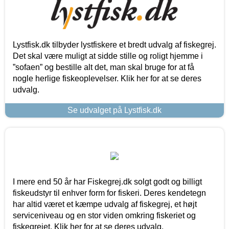
Lystfisk.dk tilbyder lystfiskere et bredt udvalg af fiskegrej.
Det skal være muligt at sidde stille og roligt hjemme i
”sofaen” og bestille alt det, man skal bruge for at få
nogle herlige fiskeoplevelser. Klik her for at se deres
udvalg.
Se udvalget på Lystfisk.dk
I mere end 50 år har Fiskegrej.dk solgt godt og billigt
fiskeudstyr til enhver form for fiskeri. Deres kendetegn
har altid været et kæmpe udvalg af fiskegrej, et højt
serviceniveau og en stor viden omkring fiskeriet og
fiskegrejet. Klik her for at se deres udvalg.