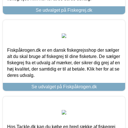
Se udvalget på Fiskegrej.dk
Fiskpåkrogen.dk er en dansk fiskegrejsshop der sælger
alt du skal bruge af fiskegrej til dine fisketure. De sælger
fiskegrej fra et udvalg af mærker, der sikrer dig grej af en
høj kvalitet, der samtidig er til at betale. Klik her for at se
deres udvalg.
Se udvalget på Fiskpåkrogen.dk
Hos Tackle.dk kan du købe en bred række af fiskegrej