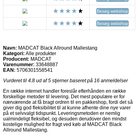
Besøg webshop
Besøg webshop
Navn:
MADCAT Black Allround Mallestang
Kategori:
Alle produkter
Producent:
MADCAT
Varenummer:
33648887
EAN:
5706301558541
Vurderet til
4.8
ud af 5 stjerner baseret på
16
anmeldelser
En række internet handler foreslår efterhånden en række
forskellige metoder til levering. Det mest populære er for
nærværende at få bragt ordren til en pakkeshop, fordi det så
giver dig god fleksibilitet til at kunne afhente dine nye varer
på et selvvalgt tidspunkt. Leveringsmetoden er nemlig
ualmindeligt fleksibel, og desuden derudover den mindst
kostelige mulighed for fragt ved køb af MADCAT Black
Allround Mallestang.