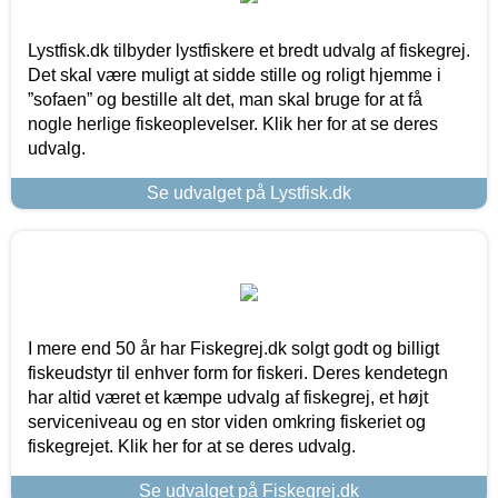
Lystfisk.dk tilbyder lystfiskere et bredt udvalg af fiskegrej.
Det skal være muligt at sidde stille og roligt hjemme i
”sofaen” og bestille alt det, man skal bruge for at få
nogle herlige fiskeoplevelser. Klik her for at se deres
udvalg.
Se udvalget på Lystfisk.dk
I mere end 50 år har Fiskegrej.dk solgt godt og billigt
fiskeudstyr til enhver form for fiskeri. Deres kendetegn
har altid været et kæmpe udvalg af fiskegrej, et højt
serviceniveau og en stor viden omkring fiskeriet og
fiskegrejet. Klik her for at se deres udvalg.
Se udvalget på Fiskegrej.dk