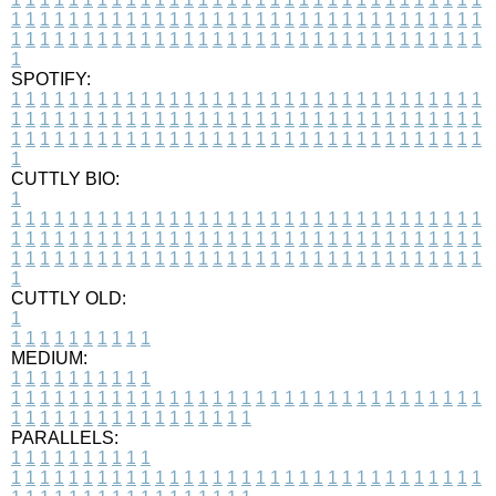
1
1
1
1
1
1
1
1
1
1
1
1
1
1
1
1
1
1
1
1
1
1
1
1
1
1
1
1
1
1
1
1
1
1
1
1
1
1
1
1
1
1
1
1
1
1
1
1
1
1
1
1
1
1
1
1
1
1
1
1
1
1
1
1
1
1
1
SPOTIFY:
1
1
1
1
1
1
1
1
1
1
1
1
1
1
1
1
1
1
1
1
1
1
1
1
1
1
1
1
1
1
1
1
1
1
1
1
1
1
1
1
1
1
1
1
1
1
1
1
1
1
1
1
1
1
1
1
1
1
1
1
1
1
1
1
1
1
1
1
1
1
1
1
1
1
1
1
1
1
1
1
1
1
1
1
1
1
1
1
1
1
1
1
1
1
1
1
1
1
1
1
CUTTLY BIO:
1
1
1
1
1
1
1
1
1
1
1
1
1
1
1
1
1
1
1
1
1
1
1
1
1
1
1
1
1
1
1
1
1
1
1
1
1
1
1
1
1
1
1
1
1
1
1
1
1
1
1
1
1
1
1
1
1
1
1
1
1
1
1
1
1
1
1
1
1
1
1
1
1
1
1
1
1
1
1
1
1
1
1
1
1
1
1
1
1
1
1
1
1
1
1
1
1
1
1
1
1
CUTTLY OLD:
1
1
1
1
1
1
1
1
1
1
1
MEDIUM:
1
1
1
1
1
1
1
1
1
1
1
1
1
1
1
1
1
1
1
1
1
1
1
1
1
1
1
1
1
1
1
1
1
1
1
1
1
1
1
1
1
1
1
1
1
1
1
1
1
1
1
1
1
1
1
1
1
1
1
1
PARALLELS:
1
1
1
1
1
1
1
1
1
1
1
1
1
1
1
1
1
1
1
1
1
1
1
1
1
1
1
1
1
1
1
1
1
1
1
1
1
1
1
1
1
1
1