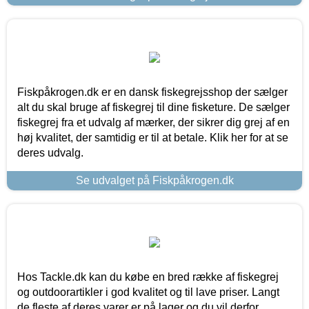
Fiskpåkrogen.dk er en dansk fiskegrejsshop der sælger
alt du skal bruge af fiskegrej til dine fisketure. De sælger
fiskegrej fra et udvalg af mærker, der sikrer dig grej af en
høj kvalitet, der samtidig er til at betale. Klik her for at se
deres udvalg.
Se udvalget på Fiskpåkrogen.dk
Hos Tackle.dk kan du købe en bred række af fiskegrej
og outdoorartikler i god kvalitet og til lave priser. Langt
de fleste af deres varer er på lager og du vil derfor