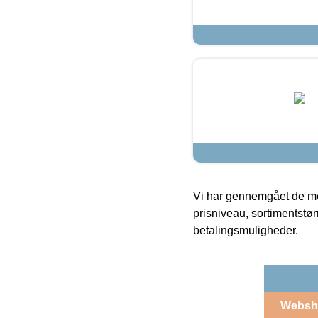
Vi har gennemgået de mes
prisniveau, sortimentstø
betalingsmuligheder.
Websh