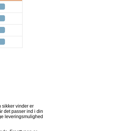
 sikker vinder er
r det passer ind i din
ige leveringsmulighed