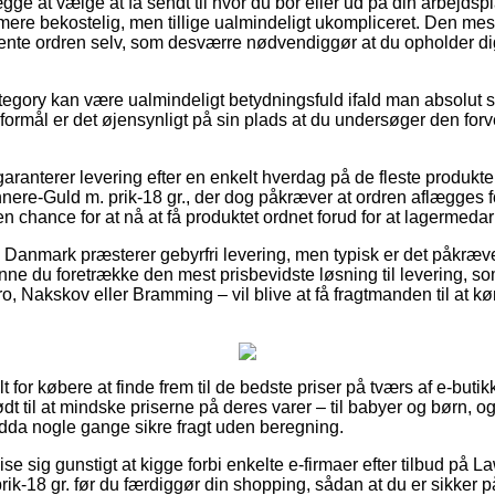
e at vælge at få sendt til hvor du bor eller ud på din arbejdsp
mere bekostelig, men tillige ualmindeligt ukompliceret. Den mes
at hente ordren selv, som desværre nødvendiggør at du opholder d
tegory kan være ualmindeligt betydningsfuld ifald man absolut s
 formål er det øjensynligt på sin plads at du undersøger den for
ranterer levering efter en enkelt hverdag på de fleste produkte
re-Guld m. prik-18 gr., der dog påkræver at ordren aflægges for
en chance for at nå at få produktet ordnet forud for at lagermeda
er i Danmark præsterer gebyrfri levering, men typisk er det påkræve
unne du foretrække den mest prisbevidste løsning til levering, so
 Nakskov eller Bramming – vil blive at få fragtmanden til at kør
 for købere at finde frem til de bedste priser på tværs af e-butik
dt til at mindske priserne på deres varer – til babyer og børn, og
da nogle gange sikre fragt uden beregning.
e sig gunstigt at kigge forbi enkelte e-firmaer efter tilbud på 
ik-18 gr. før du færdiggør din shopping, sådan at du er sikker p