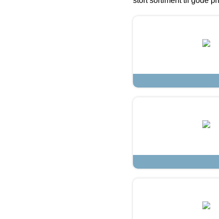
stort sortiment til gode pr