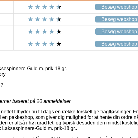
Besøg webshop
Besøg webshop
Besøg webshop
Besøg webshop
espinnere-Guld m. prik-18 gr.
ory
47
jerner baseret på
20
anmeldelser
ettet tilbyder nu til dags en række forskellige fragtløsninger. En
l en pakkeshop, som giver dig mulighed for at hente din ordre nå
en er altså i høj grad let, og typisk desuden den mindst kostel
 Laksespinnere-Guld m. prik-18 gr..