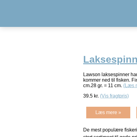
Laksespinne
Lawson laksespinner har
kommer ned til fisken. Fi
cm.28 gr. = 11 cm.
(Læs 
39.5
kr.
(Vis fragtpris)
Læs mere »
De mest populære fiskeri