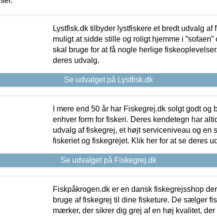
iser.
Lystfisk.dk tilbyder lystfiskere et bredt udvalg af
muligt at sidde stille og roligt hjemme i ”sofaen” 
skal bruge for at få nogle herlige fiskeoplevelser.
deres udvalg.
Se udvalget på Lystfisk.dk
I mere end 50 år har Fiskegrej.dk solgt godt og bil
enhver form for fiskeri. Deres kendetegn har al
udvalg af fiskegrej, et højt serviceniveau og en 
fiskeriet og fiskegrejet. Klik her for at se deres u
Se udvalget på Fiskegrej.dk
Fiskpåkrogen.dk er en dansk fiskegrejsshop der 
bruge af fiskegrej til dine fisketure. De sælger fi
mærker, der sikrer dig grej af en høj kvalitet, der 