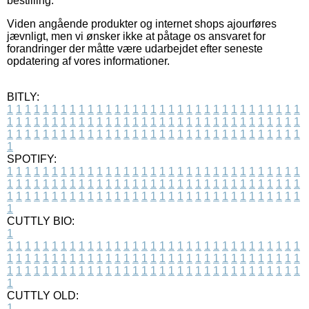
bestilling.
Viden angående produkter og internet shops ajourføres
jævnligt, men vi ønsker ikke at påtage os ansvaret for
forandringer der måtte være udarbejdet efter seneste
opdatering af vores informationer.
BITLY:
1
1
1
1
1
1
1
1
1
1
1
1
1
1
1
1
1
1
1
1
1
1
1
1
1
1
1
1
1
1
1
1
1
1
1
1
1
1
1
1
1
1
1
1
1
1
1
1
1
1
1
1
1
1
1
1
1
1
1
1
1
1
1
1
1
1
1
1
1
1
1
1
1
1
1
1
1
1
1
1
1
1
1
1
1
1
1
1
1
1
1
1
1
1
1
1
1
1
1
1
SPOTIFY:
1
1
1
1
1
1
1
1
1
1
1
1
1
1
1
1
1
1
1
1
1
1
1
1
1
1
1
1
1
1
1
1
1
1
1
1
1
1
1
1
1
1
1
1
1
1
1
1
1
1
1
1
1
1
1
1
1
1
1
1
1
1
1
1
1
1
1
1
1
1
1
1
1
1
1
1
1
1
1
1
1
1
1
1
1
1
1
1
1
1
1
1
1
1
1
1
1
1
1
1
CUTTLY BIO:
1
1
1
1
1
1
1
1
1
1
1
1
1
1
1
1
1
1
1
1
1
1
1
1
1
1
1
1
1
1
1
1
1
1
1
1
1
1
1
1
1
1
1
1
1
1
1
1
1
1
1
1
1
1
1
1
1
1
1
1
1
1
1
1
1
1
1
1
1
1
1
1
1
1
1
1
1
1
1
1
1
1
1
1
1
1
1
1
1
1
1
1
1
1
1
1
1
1
1
1
1
CUTTLY OLD:
1