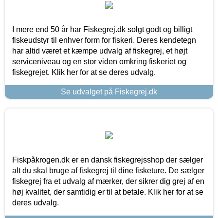
I mere end 50 år har Fiskegrej.dk solgt godt og billigt
fiskeudstyr til enhver form for fiskeri. Deres kendetegn
har altid været et kæmpe udvalg af fiskegrej, et højt
serviceniveau og en stor viden omkring fiskeriet og
fiskegrejet. Klik her for at se deres udvalg.
Se udvalget på Fiskegrej.dk
Fiskpåkrogen.dk er en dansk fiskegrejsshop der sælger
alt du skal bruge af fiskegrej til dine fisketure. De sælger
fiskegrej fra et udvalg af mærker, der sikrer dig grej af en
høj kvalitet, der samtidig er til at betale. Klik her for at se
deres udvalg.