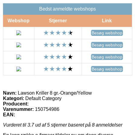
Bedst anmeldte webshops
Webshop
Stjerner
Link
Besøg webshop
Besøg webshop
Besøg webshop
Besøg webshop
Navn:
Lawson Kriller 8 gr.-Orange/Yellow
Kategori:
Default Category
Producent:
Varenummer:
150754986
EAN:
Vurderet til
3.7
ud af 5 stjerner baseret på
8
anmeldelser