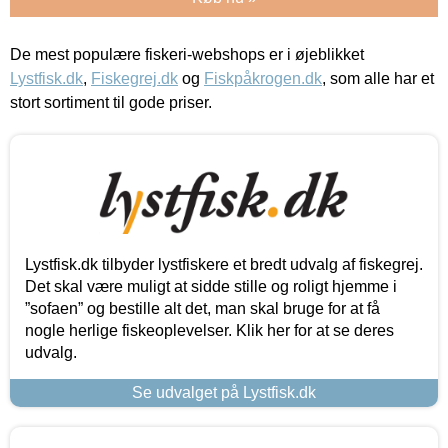
De mest populære fiskeri-webshops er i øjeblikket
Lystfisk.dk
,
Fiskegrej.dk
og
Fiskpåkrogen.dk
, som alle har et
stort sortiment til gode priser.
Lystfisk.dk tilbyder lystfiskere et bredt udvalg af fiskegrej.
Det skal være muligt at sidde stille og roligt hjemme i
”sofaen” og bestille alt det, man skal bruge for at få
nogle herlige fiskeoplevelser. Klik her for at se deres
udvalg.
Se udvalget på Lystfisk.dk