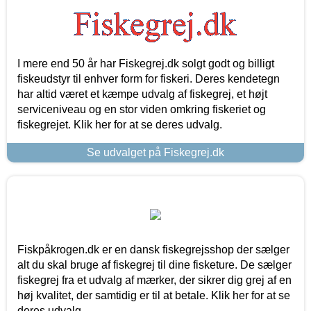
I mere end 50 år har Fiskegrej.dk solgt godt og billigt
fiskeudstyr til enhver form for fiskeri. Deres kendetegn
har altid været et kæmpe udvalg af fiskegrej, et højt
serviceniveau og en stor viden omkring fiskeriet og
fiskegrejet. Klik her for at se deres udvalg.
Se udvalget på Fiskegrej.dk
Fiskpåkrogen.dk er en dansk fiskegrejsshop der sælger
alt du skal bruge af fiskegrej til dine fisketure. De sælger
fiskegrej fra et udvalg af mærker, der sikrer dig grej af en
høj kvalitet, der samtidig er til at betale. Klik her for at se
deres udvalg.