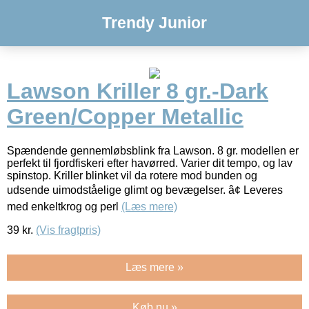
Trendy Junior
Lawson Kriller 8 gr.-Dark
Green/Copper Metallic
Spændende gennemløbsblink fra Lawson. 8 gr. modellen er
perfekt til fjordfiskeri efter havørred. Varier dit tempo, og lav
spinstop. Kriller blinket vil da rotere mod bunden og
udsende uimodståelige glimt og bevægelser. â¢ Leveres
med enkeltkrog og perl
(Læs mere)
39
kr.
(Vis fragtpris)
Læs mere »
Køb nu »