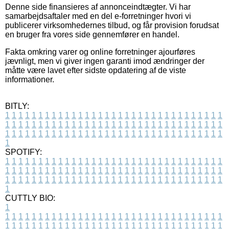
Denne side finansieres af annonceindtægter. Vi har
samarbejdsaftaler med en del e-forretninger hvori vi
publicerer virksomhedernes tilbud, og får provision forudsat
en bruger fra vores side gennemfører en handel.
Fakta omkring varer og online forretninger ajourføres
jævnligt, men vi giver ingen garanti imod ændringer der
måtte være lavet efter sidste opdatering af de viste
informationer.
BITLY:
1
1
1
1
1
1
1
1
1
1
1
1
1
1
1
1
1
1
1
1
1
1
1
1
1
1
1
1
1
1
1
1
1
1
1
1
1
1
1
1
1
1
1
1
1
1
1
1
1
1
1
1
1
1
1
1
1
1
1
1
1
1
1
1
1
1
1
1
1
1
1
1
1
1
1
1
1
1
1
1
1
1
1
1
1
1
1
1
1
1
1
1
1
1
1
1
1
1
1
1
SPOTIFY:
1
1
1
1
1
1
1
1
1
1
1
1
1
1
1
1
1
1
1
1
1
1
1
1
1
1
1
1
1
1
1
1
1
1
1
1
1
1
1
1
1
1
1
1
1
1
1
1
1
1
1
1
1
1
1
1
1
1
1
1
1
1
1
1
1
1
1
1
1
1
1
1
1
1
1
1
1
1
1
1
1
1
1
1
1
1
1
1
1
1
1
1
1
1
1
1
1
1
1
1
CUTTLY BIO:
1
1
1
1
1
1
1
1
1
1
1
1
1
1
1
1
1
1
1
1
1
1
1
1
1
1
1
1
1
1
1
1
1
1
1
1
1
1
1
1
1
1
1
1
1
1
1
1
1
1
1
1
1
1
1
1
1
1
1
1
1
1
1
1
1
1
1