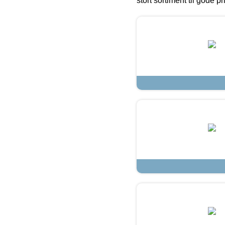
stort sortiment til gode pr