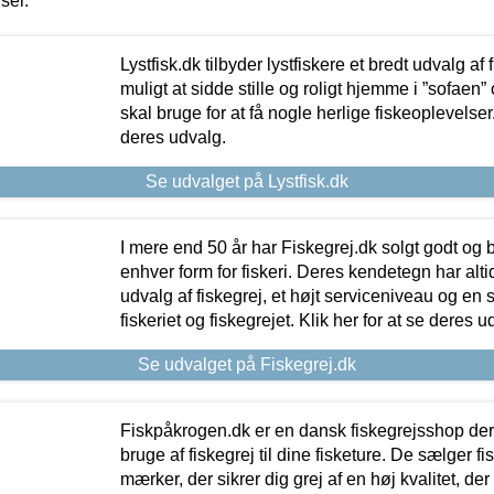
iser.
Lystfisk.dk tilbyder lystfiskere et bredt udvalg af
muligt at sidde stille og roligt hjemme i ”sofaen” 
skal bruge for at få nogle herlige fiskeoplevelser.
deres udvalg.
Se udvalget på Lystfisk.dk
I mere end 50 år har Fiskegrej.dk solgt godt og bil
enhver form for fiskeri. Deres kendetegn har al
udvalg af fiskegrej, et højt serviceniveau og en 
fiskeriet og fiskegrejet. Klik her for at se deres u
Se udvalget på Fiskegrej.dk
Fiskpåkrogen.dk er en dansk fiskegrejsshop der 
bruge af fiskegrej til dine fisketure. De sælger fi
mærker, der sikrer dig grej af en høj kvalitet, der 