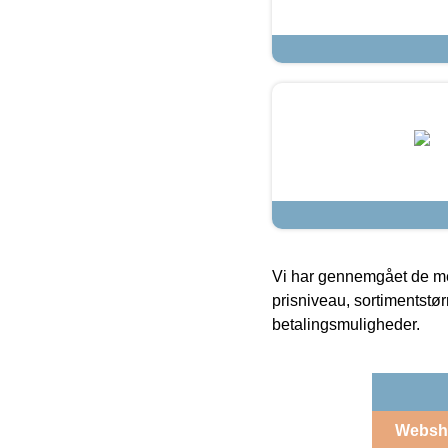
Vi har gennemgået de mes
prisniveau, sortimentstø
betalingsmuligheder.
Websh