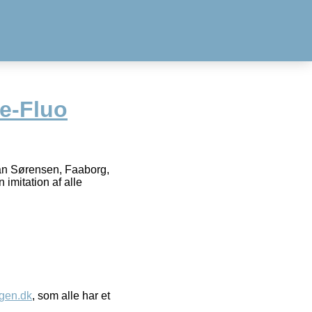
e-Fluo
Jan Sørensen, Faaborg,
imitation af alle
gen.dk
, som alle har et