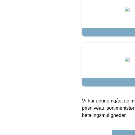
Vi har gennemgået de mes
prisniveau, sortimentstø
betalingsmuligheder.