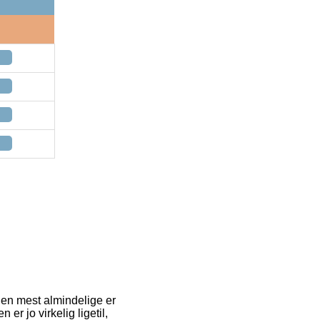
 Den mest almindelige er
er jo virkelig ligetil,