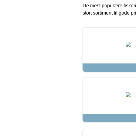
De mest populære fiskeri
stort sortiment til gode pr