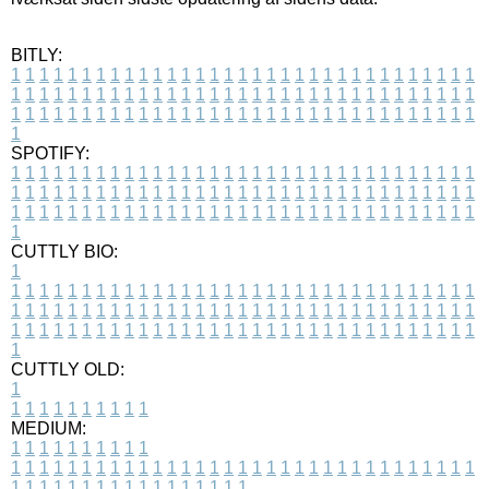
BITLY:
1
1
1
1
1
1
1
1
1
1
1
1
1
1
1
1
1
1
1
1
1
1
1
1
1
1
1
1
1
1
1
1
1
1
1
1
1
1
1
1
1
1
1
1
1
1
1
1
1
1
1
1
1
1
1
1
1
1
1
1
1
1
1
1
1
1
1
1
1
1
1
1
1
1
1
1
1
1
1
1
1
1
1
1
1
1
1
1
1
1
1
1
1
1
1
1
1
1
1
1
SPOTIFY:
1
1
1
1
1
1
1
1
1
1
1
1
1
1
1
1
1
1
1
1
1
1
1
1
1
1
1
1
1
1
1
1
1
1
1
1
1
1
1
1
1
1
1
1
1
1
1
1
1
1
1
1
1
1
1
1
1
1
1
1
1
1
1
1
1
1
1
1
1
1
1
1
1
1
1
1
1
1
1
1
1
1
1
1
1
1
1
1
1
1
1
1
1
1
1
1
1
1
1
1
CUTTLY BIO:
1
1
1
1
1
1
1
1
1
1
1
1
1
1
1
1
1
1
1
1
1
1
1
1
1
1
1
1
1
1
1
1
1
1
1
1
1
1
1
1
1
1
1
1
1
1
1
1
1
1
1
1
1
1
1
1
1
1
1
1
1
1
1
1
1
1
1
1
1
1
1
1
1
1
1
1
1
1
1
1
1
1
1
1
1
1
1
1
1
1
1
1
1
1
1
1
1
1
1
1
1
CUTTLY OLD:
1
1
1
1
1
1
1
1
1
1
1
MEDIUM:
1
1
1
1
1
1
1
1
1
1
1
1
1
1
1
1
1
1
1
1
1
1
1
1
1
1
1
1
1
1
1
1
1
1
1
1
1
1
1
1
1
1
1
1
1
1
1
1
1
1
1
1
1
1
1
1
1
1
1
1