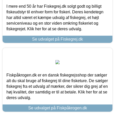
I mere end 50 år har Fiskegrej.dk solgt godt og billigt
fiskeudstyr til enhver form for fiskeri. Deres kendetegn
har altid været et kæmpe udvalg af fiskegrej, et højt
serviceniveau og en stor viden omkring fiskeriet og
fiskegrejet. Klik her for at se deres udvalg.
Se udvalget på Fiskegrej.dk
Fiskpåkrogen.dk er en dansk fiskegrejsshop der sælger
alt du skal bruge af fiskegrej til dine fisketure. De sælger
fiskegrej fra et udvalg af mærker, der sikrer dig grej af en
høj kvalitet, der samtidig er til at betale. Klik her for at se
deres udvalg.
Se udvalget på Fiskpåkrogen.dk