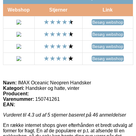
Webshop
Stjerner
Link
Besøg webshop
Besøg webshop
Besøg webshop
Besøg webshop
Navn:
IMAX Oceanic Neopren Handsker
Kategori:
Handsker og hatte, vinter
Producent:
Varenummer:
150741261
EAN:
Vurderet til
4.3
ud af 5 stjerner baseret på
46
anmeldelser
En række internet shops giver efterhånden et bredt udvalg af
former for fragt. En af de populære er p.t. at afsende til en