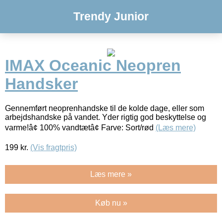
Trendy Junior
IMAX Oceanic Neopren
Handsker
Gennemført neoprenhandske til de kolde dage, eller som
arbejdshandske på vandet. Yder rigtig god beskyttelse og
varme!â¢ 100% vandtætâ¢ Farve: Sort/rød
(Læs mere)
199
kr.
(Vis fragtpris)
Læs mere »
Køb nu »