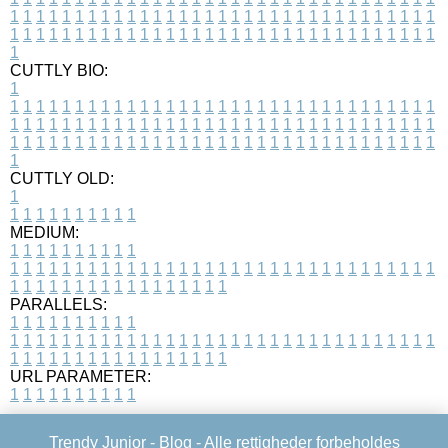
1
1
1
1
1
1
1
1
1
1
1
1
1
1
1
1
1
1
1
1
1
1
1
1
1
1
1
1
1
1
1
1
1
1
1
1
1
1
1
1
1
1
1
1
1
1
1
1
1
1
1
1
1
1
1
1
1
1
1
1
1
1
1
1
1
1
1
CUTTLY BIO:
1
1
1
1
1
1
1
1
1
1
1
1
1
1
1
1
1
1
1
1
1
1
1
1
1
1
1
1
1
1
1
1
1
1
1
1
1
1
1
1
1
1
1
1
1
1
1
1
1
1
1
1
1
1
1
1
1
1
1
1
1
1
1
1
1
1
1
1
1
1
1
1
1
1
1
1
1
1
1
1
1
1
1
1
1
1
1
1
1
1
1
1
1
1
1
1
1
1
1
1
1
CUTTLY OLD:
1
1
1
1
1
1
1
1
1
1
1
MEDIUM:
1
1
1
1
1
1
1
1
1
1
1
1
1
1
1
1
1
1
1
1
1
1
1
1
1
1
1
1
1
1
1
1
1
1
1
1
1
1
1
1
1
1
1
1
1
1
1
1
1
1
1
1
1
1
1
1
1
1
1
1
PARALLELS:
1
1
1
1
1
1
1
1
1
1
1
1
1
1
1
1
1
1
1
1
1
1
1
1
1
1
1
1
1
1
1
1
1
1
1
1
1
1
1
1
1
1
1
1
1
1
1
1
1
1
1
1
1
1
1
1
1
1
1
1
URL PARAMETER:
1
1
1
1
1
1
1
1
1
1
Trendy Junior -
Blog
- Alle rettigheder forbeholdes