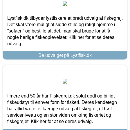
Lystfisk.dk tilbyder lystfiskere et bredt udvalg af fiskegrej.
Det skal være muligt at sidde stille og roligt hjemme i
”sofaen” og bestille alt det, man skal bruge for at få
nogle herlige fiskeoplevelser. Klik her for at se deres
udvalg.
Se udvalget på Lystfisk.dk
I mere end 50 år har Fiskegrej.dk solgt godt og billigt
fiskeudstyr til enhver form for fiskeri. Deres kendetegn
har altid været et kæmpe udvalg af fiskegrej, et højt
serviceniveau og en stor viden omkring fiskeriet og
fiskegrejet. Klik her for at se deres udvalg.