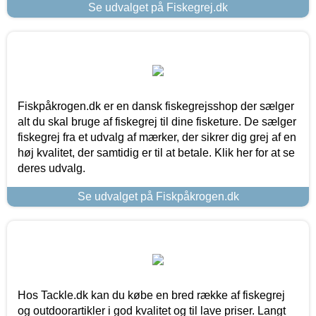
Se udvalget på Fiskegrej.dk
Fiskpåkrogen.dk er en dansk fiskegrejsshop der sælger
alt du skal bruge af fiskegrej til dine fisketure. De sælger
fiskegrej fra et udvalg af mærker, der sikrer dig grej af en
høj kvalitet, der samtidig er til at betale. Klik her for at se
deres udvalg.
Se udvalget på Fiskpåkrogen.dk
Hos Tackle.dk kan du købe en bred række af fiskegrej
og outdoorartikler i god kvalitet og til lave priser. Langt