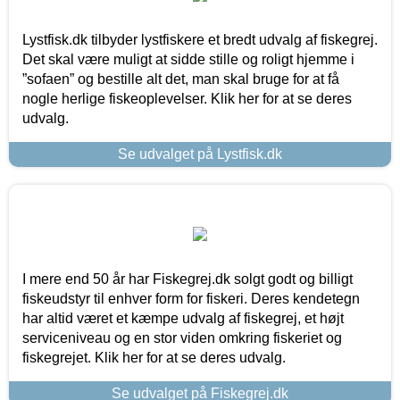
Lystfisk.dk tilbyder lystfiskere et bredt udvalg af fiskegrej.
Det skal være muligt at sidde stille og roligt hjemme i
”sofaen” og bestille alt det, man skal bruge for at få
nogle herlige fiskeoplevelser. Klik her for at se deres
udvalg.
Se udvalget på Lystfisk.dk
I mere end 50 år har Fiskegrej.dk solgt godt og billigt
fiskeudstyr til enhver form for fiskeri. Deres kendetegn
har altid været et kæmpe udvalg af fiskegrej, et højt
serviceniveau og en stor viden omkring fiskeriet og
fiskegrejet. Klik her for at se deres udvalg.
Se udvalget på Fiskegrej.dk