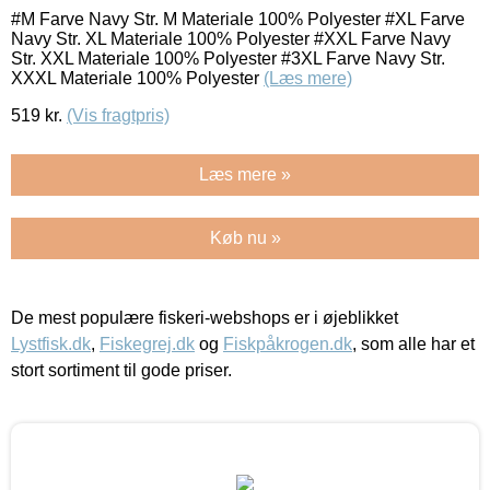
#M Farve Navy Str. M Materiale 100% Polyester #XL Farve
Navy Str. XL Materiale 100% Polyester #XXL Farve Navy
Str. XXL Materiale 100% Polyester #3XL Farve Navy Str.
XXXL Materiale 100% Polyester
(Læs mere)
519
kr.
(Vis fragtpris)
Læs mere »
Køb nu »
De mest populære fiskeri-webshops er i øjeblikket
Lystfisk.dk
,
Fiskegrej.dk
og
Fiskpåkrogen.dk
, som alle har et
stort sortiment til gode priser.