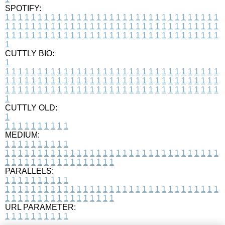
SPOTIFY:
1
1
1
1
1
1
1
1
1
1
1
1
1
1
1
1
1
1
1
1
1
1
1
1
1
1
1
1
1
1
1
1
1
1
1
1
1
1
1
1
1
1
1
1
1
1
1
1
1
1
1
1
1
1
1
1
1
1
1
1
1
1
1
1
1
1
1
1
1
1
1
1
1
1
1
1
1
1
1
1
1
1
1
1
1
1
1
1
1
1
1
1
1
1
1
1
1
1
1
1
CUTTLY BIO:
1
1
1
1
1
1
1
1
1
1
1
1
1
1
1
1
1
1
1
1
1
1
1
1
1
1
1
1
1
1
1
1
1
1
1
1
1
1
1
1
1
1
1
1
1
1
1
1
1
1
1
1
1
1
1
1
1
1
1
1
1
1
1
1
1
1
1
1
1
1
1
1
1
1
1
1
1
1
1
1
1
1
1
1
1
1
1
1
1
1
1
1
1
1
1
1
1
1
1
1
1
CUTTLY OLD:
1
1
1
1
1
1
1
1
1
1
1
MEDIUM:
1
1
1
1
1
1
1
1
1
1
1
1
1
1
1
1
1
1
1
1
1
1
1
1
1
1
1
1
1
1
1
1
1
1
1
1
1
1
1
1
1
1
1
1
1
1
1
1
1
1
1
1
1
1
1
1
1
1
1
1
PARALLELS:
1
1
1
1
1
1
1
1
1
1
1
1
1
1
1
1
1
1
1
1
1
1
1
1
1
1
1
1
1
1
1
1
1
1
1
1
1
1
1
1
1
1
1
1
1
1
1
1
1
1
1
1
1
1
1
1
1
1
1
1
URL PARAMETER:
1
1
1
1
1
1
1
1
1
1