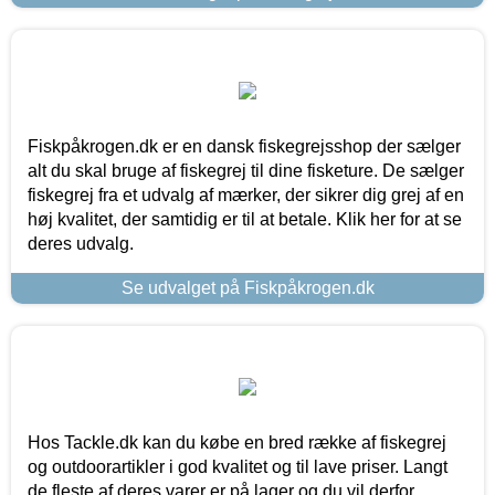
Fiskpåkrogen.dk er en dansk fiskegrejsshop der sælger
alt du skal bruge af fiskegrej til dine fisketure. De sælger
fiskegrej fra et udvalg af mærker, der sikrer dig grej af en
høj kvalitet, der samtidig er til at betale. Klik her for at se
deres udvalg.
Se udvalget på Fiskpåkrogen.dk
Hos Tackle.dk kan du købe en bred række af fiskegrej
og outdoorartikler i god kvalitet og til lave priser. Langt
de fleste af deres varer er på lager og du vil derfor