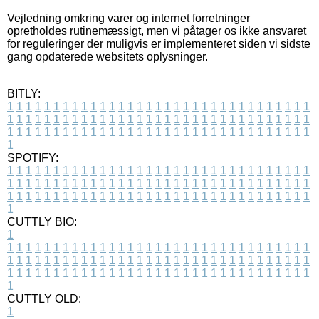
Vejledning omkring varer og internet forretninger
opretholdes rutinemæssigt, men vi påtager os ikke ansvaret
for reguleringer der muligvis er implementeret siden vi sidste
gang opdaterede websitets oplysninger.
BITLY:
1
1
1
1
1
1
1
1
1
1
1
1
1
1
1
1
1
1
1
1
1
1
1
1
1
1
1
1
1
1
1
1
1
1
1
1
1
1
1
1
1
1
1
1
1
1
1
1
1
1
1
1
1
1
1
1
1
1
1
1
1
1
1
1
1
1
1
1
1
1
1
1
1
1
1
1
1
1
1
1
1
1
1
1
1
1
1
1
1
1
1
1
1
1
1
1
1
1
1
1
SPOTIFY:
1
1
1
1
1
1
1
1
1
1
1
1
1
1
1
1
1
1
1
1
1
1
1
1
1
1
1
1
1
1
1
1
1
1
1
1
1
1
1
1
1
1
1
1
1
1
1
1
1
1
1
1
1
1
1
1
1
1
1
1
1
1
1
1
1
1
1
1
1
1
1
1
1
1
1
1
1
1
1
1
1
1
1
1
1
1
1
1
1
1
1
1
1
1
1
1
1
1
1
1
CUTTLY BIO:
1
1
1
1
1
1
1
1
1
1
1
1
1
1
1
1
1
1
1
1
1
1
1
1
1
1
1
1
1
1
1
1
1
1
1
1
1
1
1
1
1
1
1
1
1
1
1
1
1
1
1
1
1
1
1
1
1
1
1
1
1
1
1
1
1
1
1
1
1
1
1
1
1
1
1
1
1
1
1
1
1
1
1
1
1
1
1
1
1
1
1
1
1
1
1
1
1
1
1
1
1
CUTTLY OLD:
1