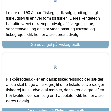
I mere end 50 år har Fiskegrej.dk solgt godt og billigt
fiskeudstyr til enhver form for fiskeri. Deres kendetegn
har altid været et kæmpe udvalg af fiskegrej, et højt
serviceniveau og en stor viden omkring fiskeriet og
fiskegrejet. Klik her for at se deres udvalg.
Se udvalget på Fiskegrej.dk
Fiskpåkrogen.dk er en dansk fiskegrejsshop der sælger
alt du skal bruge af fiskegrej til dine fisketure. De sælger
fiskegrej fra et udvalg af mærker, der sikrer dig grej af en
høj kvalitet, der samtidig er til at betale. Klik her for at se
deres udvalg.
Se udvalget på Fiskpåkrogen.dk