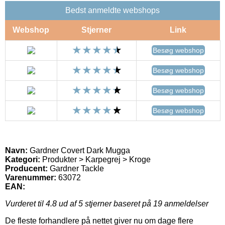
Bedst anmeldte webshops
Webshop
Stjerner
Link
Besøg webshop
Besøg webshop
Besøg webshop
Besøg webshop
Navn:
Gardner Covert Dark Mugga
Kategori:
Produkter > Karpegrej > Kroge
Producent:
Gardner Tackle
Varenummer:
63072
EAN:
Vurderet til
4.8
ud af 5 stjerner baseret på
19
anmeldelser
De fleste forhandlere på nettet giver nu om dage flere