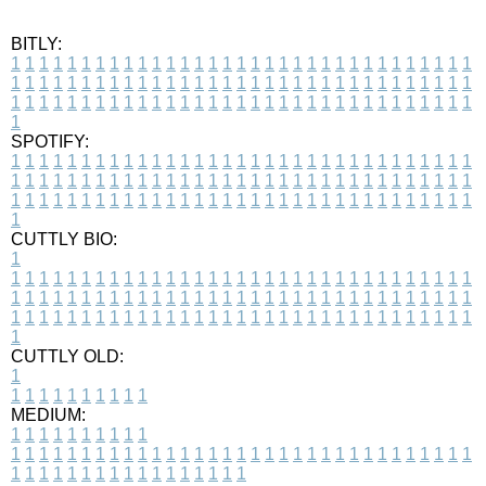
BITLY:
1
1
1
1
1
1
1
1
1
1
1
1
1
1
1
1
1
1
1
1
1
1
1
1
1
1
1
1
1
1
1
1
1
1
1
1
1
1
1
1
1
1
1
1
1
1
1
1
1
1
1
1
1
1
1
1
1
1
1
1
1
1
1
1
1
1
1
1
1
1
1
1
1
1
1
1
1
1
1
1
1
1
1
1
1
1
1
1
1
1
1
1
1
1
1
1
1
1
1
1
SPOTIFY:
1
1
1
1
1
1
1
1
1
1
1
1
1
1
1
1
1
1
1
1
1
1
1
1
1
1
1
1
1
1
1
1
1
1
1
1
1
1
1
1
1
1
1
1
1
1
1
1
1
1
1
1
1
1
1
1
1
1
1
1
1
1
1
1
1
1
1
1
1
1
1
1
1
1
1
1
1
1
1
1
1
1
1
1
1
1
1
1
1
1
1
1
1
1
1
1
1
1
1
1
CUTTLY BIO:
1
1
1
1
1
1
1
1
1
1
1
1
1
1
1
1
1
1
1
1
1
1
1
1
1
1
1
1
1
1
1
1
1
1
1
1
1
1
1
1
1
1
1
1
1
1
1
1
1
1
1
1
1
1
1
1
1
1
1
1
1
1
1
1
1
1
1
1
1
1
1
1
1
1
1
1
1
1
1
1
1
1
1
1
1
1
1
1
1
1
1
1
1
1
1
1
1
1
1
1
1
CUTTLY OLD:
1
1
1
1
1
1
1
1
1
1
1
MEDIUM:
1
1
1
1
1
1
1
1
1
1
1
1
1
1
1
1
1
1
1
1
1
1
1
1
1
1
1
1
1
1
1
1
1
1
1
1
1
1
1
1
1
1
1
1
1
1
1
1
1
1
1
1
1
1
1
1
1
1
1
1