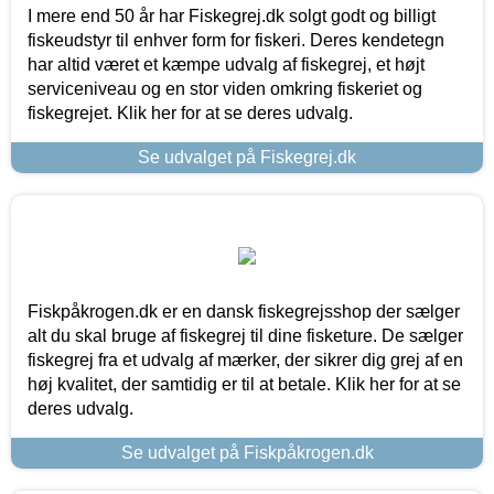
I mere end 50 år har Fiskegrej.dk solgt godt og billigt
fiskeudstyr til enhver form for fiskeri. Deres kendetegn
har altid været et kæmpe udvalg af fiskegrej, et højt
serviceniveau og en stor viden omkring fiskeriet og
fiskegrejet. Klik her for at se deres udvalg.
Se udvalget på Fiskegrej.dk
Fiskpåkrogen.dk er en dansk fiskegrejsshop der sælger
alt du skal bruge af fiskegrej til dine fisketure. De sælger
fiskegrej fra et udvalg af mærker, der sikrer dig grej af en
høj kvalitet, der samtidig er til at betale. Klik her for at se
deres udvalg.
Se udvalget på Fiskpåkrogen.dk