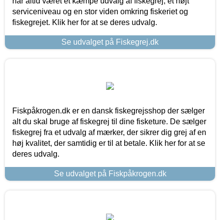
har altid været et kæmpe udvalg af fiskegrej, et højt
serviceniveau og en stor viden omkring fiskeriet og
fiskegrejet. Klik her for at se deres udvalg.
Se udvalget på Fiskegrej.dk
Fiskpåkrogen.dk er en dansk fiskegrejsshop der sælger
alt du skal bruge af fiskegrej til dine fisketure. De sælger
fiskegrej fra et udvalg af mærker, der sikrer dig grej af en
høj kvalitet, der samtidig er til at betale. Klik her for at se
deres udvalg.
Se udvalget på Fiskpåkrogen.dk