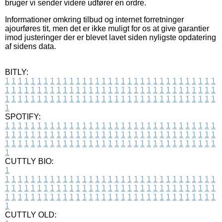
bruger vi sender videre udfører en ordre.
Informationer omkring tilbud og internet forretninger
ajourføres tit, men det er ikke muligt for os at give garantier
imod justeringer der er blevet lavet siden nyligste opdatering
af sidens data.
BITLY:
1
1
1
1
1
1
1
1
1
1
1
1
1
1
1
1
1
1
1
1
1
1
1
1
1
1
1
1
1
1
1
1
1
1
1
1
1
1
1
1
1
1
1
1
1
1
1
1
1
1
1
1
1
1
1
1
1
1
1
1
1
1
1
1
1
1
1
1
1
1
1
1
1
1
1
1
1
1
1
1
1
1
1
1
1
1
1
1
1
1
1
1
1
1
1
1
1
1
1
1
SPOTIFY:
1
1
1
1
1
1
1
1
1
1
1
1
1
1
1
1
1
1
1
1
1
1
1
1
1
1
1
1
1
1
1
1
1
1
1
1
1
1
1
1
1
1
1
1
1
1
1
1
1
1
1
1
1
1
1
1
1
1
1
1
1
1
1
1
1
1
1
1
1
1
1
1
1
1
1
1
1
1
1
1
1
1
1
1
1
1
1
1
1
1
1
1
1
1
1
1
1
1
1
1
CUTTLY BIO:
1
1
1
1
1
1
1
1
1
1
1
1
1
1
1
1
1
1
1
1
1
1
1
1
1
1
1
1
1
1
1
1
1
1
1
1
1
1
1
1
1
1
1
1
1
1
1
1
1
1
1
1
1
1
1
1
1
1
1
1
1
1
1
1
1
1
1
1
1
1
1
1
1
1
1
1
1
1
1
1
1
1
1
1
1
1
1
1
1
1
1
1
1
1
1
1
1
1
1
1
1
CUTTLY OLD: