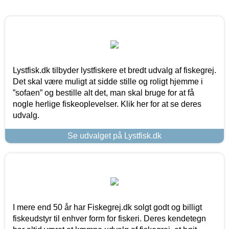
Lystfisk.dk tilbyder lystfiskere et bredt udvalg af fiskegrej.
Det skal være muligt at sidde stille og roligt hjemme i
”sofaen” og bestille alt det, man skal bruge for at få
nogle herlige fiskeoplevelser. Klik her for at se deres
udvalg.
Se udvalget på Lystfisk.dk
I mere end 50 år har Fiskegrej.dk solgt godt og billigt
fiskeudstyr til enhver form for fiskeri. Deres kendetegn