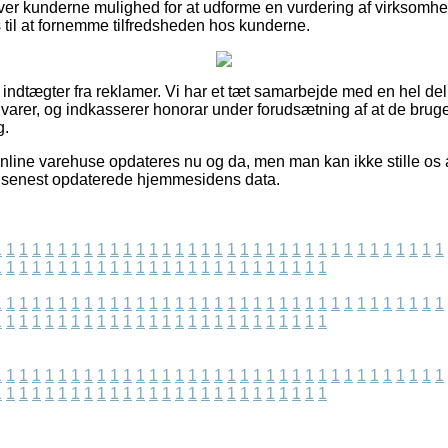
r kunderne mulighed for at udforme en vurdering af virksomhed
il at fornemme tilfredsheden hos kunderne.
f indtægter fra reklamer. Vi har et tæt samarbejde med en hel del 
varer, og indkasserer honorar under forudsætning af at de bruge
g.
nline varehuse opdateres nu og da, men man kan ikke stille os 
 vi senest opdaterede hjemmesidens data.
1
1
1
1
1
1
1
1
1
1
1
1
1
1
1
1
1
1
1
1
1
1
1
1
1
1
1
1
1
1
1
1
1
1
1
1
1
1
1
1
1
1
1
1
1
1
1
1
1
1
1
1
1
1
1
1
1
1
1
1
1
1
1
1
1
1
1
1
1
1
1
1
1
1
1
1
1
1
1
1
1
1
1
1
1
1
1
1
1
1
1
1
1
1
1
1
1
1
1
1
1
1
1
1
1
1
1
1
1
1
1
1
1
1
1
1
1
1
1
1
1
1
1
1
1
1
1
1
1
1
1
1
1
1
1
1
1
1
1
1
1
1
1
1
1
1
1
1
1
1
1
1
1
1
1
1
1
1
1
1
1
1
1
1
1
1
1
1
1
1
1
1
1
1
1
1
1
1
1
1
1
1
1