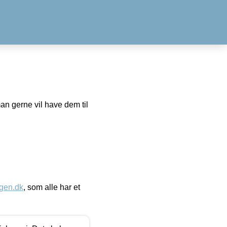
man gerne vil have dem til
gen.dk
, som alle har et