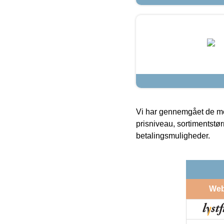
Vi har gennemgået de mes
prisniveau, sortimentstø
betalingsmuligheder.
We