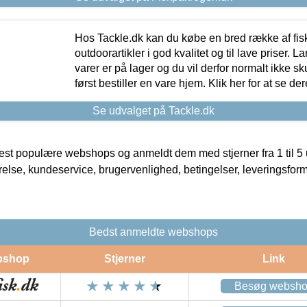
Hos Tackle.dk kan du købe en bred række af fis
outdoorartikler i god kvalitet og til lave priser. L
varer er på lager og du vil derfor normalt ikke sk
først bestiller en vare hjem. Klik her for at se de
Se udvalget på Tackle.dk
t populære webshops og anmeldt dem med stjerner fra 1 til 5 ud
rrelse, kundeservice, brugervenlighed, betingelser, leveringsfor
Bedst anmeldte webshops
bshop
Stjerner
Link
Besøg websh