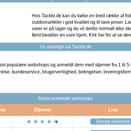
Hos Tackle.dk kan du købe en bred række af fis
outdoorartikler i god kvalitet og til lave priser. L
varer er på lager og du vil derfor normalt ikke sk
først bestiller en vare hjem. Klik her for at se de
Se udvalget på Tackle.dk
t populære webshops og anmeldt dem med stjerner fra 1 til 5 ud
rrelse, kundeservice, brugervenlighed, betingelser, leveringsfor
Bedst anmeldte webshops
op
Stjerner
Link
Besøg webshop