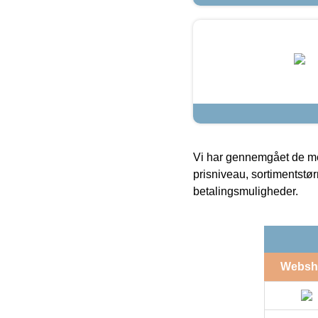
Vi har gennemgået de mes
prisniveau, sortimentstø
betalingsmuligheder.
Websh