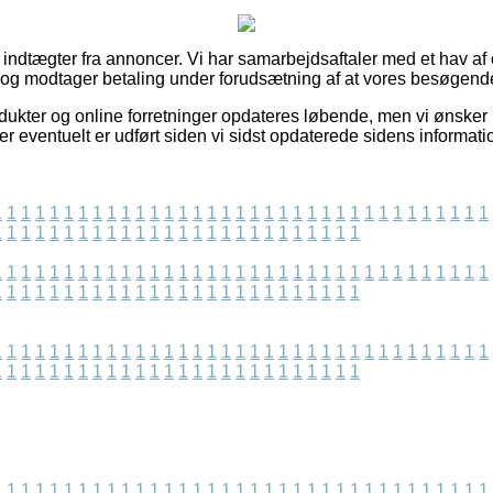
f indtægter fra annoncer. Vi har samarbejdsaftaler med et hav af
, og modtager betaling under forudsætning af at vores besøgende
ukter og online forretninger opdateres løbende, men vi ønsker 
der eventuelt er udført siden vi sidst opdaterede sidens informati
1
1
1
1
1
1
1
1
1
1
1
1
1
1
1
1
1
1
1
1
1
1
1
1
1
1
1
1
1
1
1
1
1
1
1
1
1
1
1
1
1
1
1
1
1
1
1
1
1
1
1
1
1
1
1
1
1
1
1
1
1
1
1
1
1
1
1
1
1
1
1
1
1
1
1
1
1
1
1
1
1
1
1
1
1
1
1
1
1
1
1
1
1
1
1
1
1
1
1
1
1
1
1
1
1
1
1
1
1
1
1
1
1
1
1
1
1
1
1
1
1
1
1
1
1
1
1
1
1
1
1
1
1
1
1
1
1
1
1
1
1
1
1
1
1
1
1
1
1
1
1
1
1
1
1
1
1
1
1
1
1
1
1
1
1
1
1
1
1
1
1
1
1
1
1
1
1
1
1
1
1
1
1
1
1
1
1
1
1
1
1
1
1
1
1
1
1
1
1
1
1
1
1
1
1
1
1
1
1
1
1
1
1
1
1
1
1
1