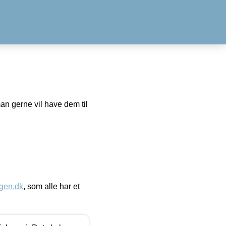
man gerne vil have dem til
gen.dk
, som alle har et