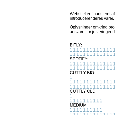
Websitet er finansieret a
introducerer deres varer
Oplysninger omkring prod
ansvaret for justeringer 
BITLY:
1
1
1
1
1
1
1
1
1
1
1
1
1
1
1
1
1
1
1
1
1
1
1
1
1
1
SPOTIFY:
1
1
1
1
1
1
1
1
1
1
1
1
1
1
1
1
1
1
1
1
1
1
1
1
1
1
CUTTLY BIO:
1
1
1
1
1
1
1
1
1
1
1
1
1
1
1
1
1
1
1
1
1
1
1
1
1
1
1
CUTTLY OLD:
1
1
1
1
1
1
1
1
1
1
1
MEDIUM:
1
1
1
1
1
1
1
1
1
1
1
1
1
1
1
1
1
1
1
1
1
1
1