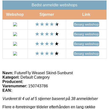
Bedst anmeldte webshops
Webshop
Stjerner
Link
Besøg webshop
Besøg webshop
Besøg webshop
Besøg webshop
Navn:
FutureFly Weasel Skind-Sunburst
Kategori:
Default Category
Producent:
Varenummer:
150743786
EAN:
Vurderet til
4
ud af 5 stjerner baseret på
38
anmeldelser
Flere e-forretninger tildeler efterhånden en lang række