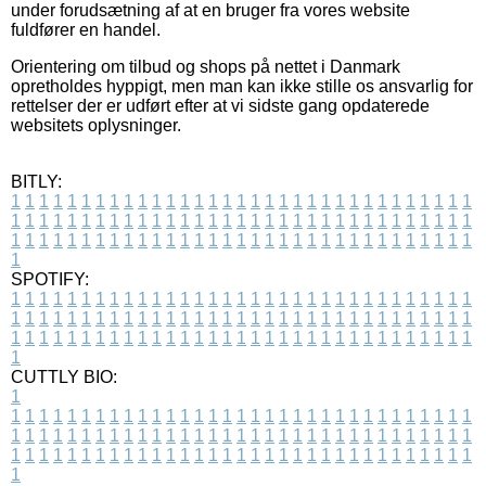
under forudsætning af at en bruger fra vores website
fuldfører en handel.
Orientering om tilbud og shops på nettet i Danmark
opretholdes hyppigt, men man kan ikke stille os ansvarlig for
rettelser der er udført efter at vi sidste gang opdaterede
websitets oplysninger.
BITLY:
1
1
1
1
1
1
1
1
1
1
1
1
1
1
1
1
1
1
1
1
1
1
1
1
1
1
1
1
1
1
1
1
1
1
1
1
1
1
1
1
1
1
1
1
1
1
1
1
1
1
1
1
1
1
1
1
1
1
1
1
1
1
1
1
1
1
1
1
1
1
1
1
1
1
1
1
1
1
1
1
1
1
1
1
1
1
1
1
1
1
1
1
1
1
1
1
1
1
1
1
SPOTIFY:
1
1
1
1
1
1
1
1
1
1
1
1
1
1
1
1
1
1
1
1
1
1
1
1
1
1
1
1
1
1
1
1
1
1
1
1
1
1
1
1
1
1
1
1
1
1
1
1
1
1
1
1
1
1
1
1
1
1
1
1
1
1
1
1
1
1
1
1
1
1
1
1
1
1
1
1
1
1
1
1
1
1
1
1
1
1
1
1
1
1
1
1
1
1
1
1
1
1
1
1
CUTTLY BIO:
1
1
1
1
1
1
1
1
1
1
1
1
1
1
1
1
1
1
1
1
1
1
1
1
1
1
1
1
1
1
1
1
1
1
1
1
1
1
1
1
1
1
1
1
1
1
1
1
1
1
1
1
1
1
1
1
1
1
1
1
1
1
1
1
1
1
1
1
1
1
1
1
1
1
1
1
1
1
1
1
1
1
1
1
1
1
1
1
1
1
1
1
1
1
1
1
1
1
1
1
1