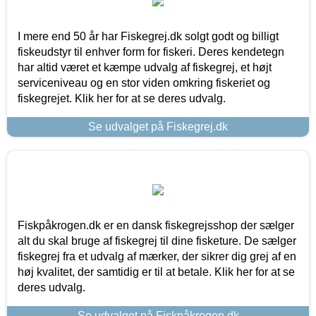
I mere end 50 år har Fiskegrej.dk solgt godt og billigt
fiskeudstyr til enhver form for fiskeri. Deres kendetegn
har altid været et kæmpe udvalg af fiskegrej, et højt
serviceniveau og en stor viden omkring fiskeriet og
fiskegrejet. Klik her for at se deres udvalg.
Se udvalget på Fiskegrej.dk
Fiskpåkrogen.dk er en dansk fiskegrejsshop der sælger
alt du skal bruge af fiskegrej til dine fisketure. De sælger
fiskegrej fra et udvalg af mærker, der sikrer dig grej af en
høj kvalitet, der samtidig er til at betale. Klik her for at se
deres udvalg.
Se udvalget på Fiskpåkrogen.dk