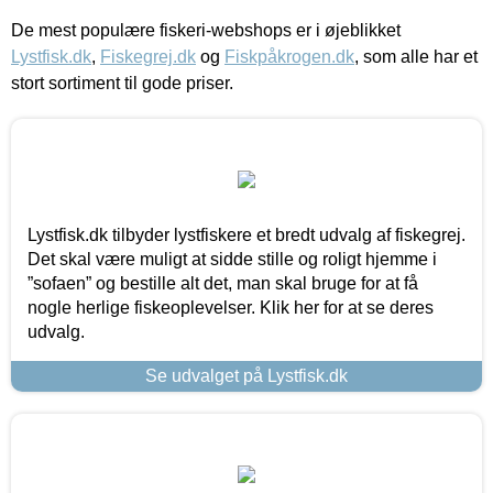
De mest populære fiskeri-webshops er i øjeblikket
Lystfisk.dk
,
Fiskegrej.dk
og
Fiskpåkrogen.dk
, som alle har et
stort sortiment til gode priser.
Lystfisk.dk tilbyder lystfiskere et bredt udvalg af fiskegrej.
Det skal være muligt at sidde stille og roligt hjemme i
”sofaen” og bestille alt det, man skal bruge for at få
nogle herlige fiskeoplevelser. Klik her for at se deres
udvalg.
Se udvalget på Lystfisk.dk