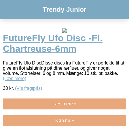
Trendy Junior
FutureFly Ufo Disc -Fl.
Chartreuse-6mm
FutureFly Ufo DiscDisse discs fra FutureFly er perfekte til at
give en flot afslutning på dine rørfluer, og giver noget
volume. Størrelser: 6 og 8 mm. Mænge: 10 stk. pr. pakke.
(Læs mere)
30
kr.
(Vis fragtpris)
Læs mere »
Køb nu »