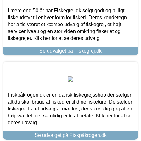
I mere end 50 år har Fiskegrej.dk solgt godt og billigt
fiskeudstyr til enhver form for fiskeri. Deres kendetegn
har altid været et kæmpe udvalg af fiskegrej, et højt
serviceniveau og en stor viden omkring fiskeriet og
fiskegrejet. Klik her for at se deres udvalg.
Se udvalget på Fiskegrej.dk
Fiskpåkrogen.dk er en dansk fiskegrejsshop der sælger
alt du skal bruge af fiskegrej til dine fisketure. De sælger
fiskegrej fra et udvalg af mærker, der sikrer dig grej af en
høj kvalitet, der samtidig er til at betale. Klik her for at se
deres udvalg.
Se udvalget på Fiskpåkrogen.dk