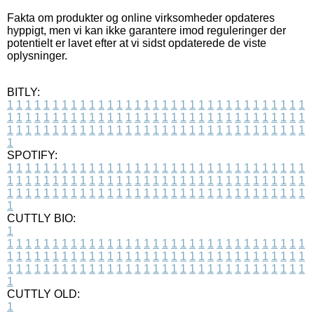
Fakta om produkter og online virksomheder opdateres
hyppigt, men vi kan ikke garantere imod reguleringer der
potentielt er lavet efter at vi sidst opdaterede de viste
oplysninger.
BITLY:
1
1
1
1
1
1
1
1
1
1
1
1
1
1
1
1
1
1
1
1
1
1
1
1
1
1
1
1
1
1
1
1
1
1
1
1
1
1
1
1
1
1
1
1
1
1
1
1
1
1
1
1
1
1
1
1
1
1
1
1
1
1
1
1
1
1
1
1
1
1
1
1
1
1
1
1
1
1
1
1
1
1
1
1
1
1
1
1
1
1
1
1
1
1
1
1
1
1
1
1
SPOTIFY:
1
1
1
1
1
1
1
1
1
1
1
1
1
1
1
1
1
1
1
1
1
1
1
1
1
1
1
1
1
1
1
1
1
1
1
1
1
1
1
1
1
1
1
1
1
1
1
1
1
1
1
1
1
1
1
1
1
1
1
1
1
1
1
1
1
1
1
1
1
1
1
1
1
1
1
1
1
1
1
1
1
1
1
1
1
1
1
1
1
1
1
1
1
1
1
1
1
1
1
1
CUTTLY BIO:
1
1
1
1
1
1
1
1
1
1
1
1
1
1
1
1
1
1
1
1
1
1
1
1
1
1
1
1
1
1
1
1
1
1
1
1
1
1
1
1
1
1
1
1
1
1
1
1
1
1
1
1
1
1
1
1
1
1
1
1
1
1
1
1
1
1
1
1
1
1
1
1
1
1
1
1
1
1
1
1
1
1
1
1
1
1
1
1
1
1
1
1
1
1
1
1
1
1
1
1
1
CUTTLY OLD:
1