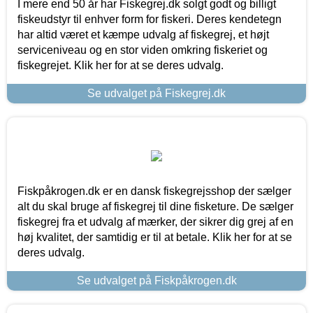
I mere end 50 år har Fiskegrej.dk solgt godt og billigt
fiskeudstyr til enhver form for fiskeri. Deres kendetegn
har altid været et kæmpe udvalg af fiskegrej, et højt
serviceniveau og en stor viden omkring fiskeriet og
fiskegrejet. Klik her for at se deres udvalg.
Se udvalget på Fiskegrej.dk
Fiskpåkrogen.dk er en dansk fiskegrejsshop der sælger
alt du skal bruge af fiskegrej til dine fisketure. De sælger
fiskegrej fra et udvalg af mærker, der sikrer dig grej af en
høj kvalitet, der samtidig er til at betale. Klik her for at se
deres udvalg.
Se udvalget på Fiskpåkrogen.dk