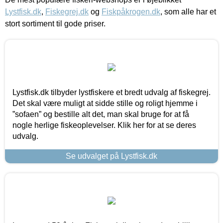
Lystfisk.dk
,
Fiskegrej.dk
og
Fiskpåkrogen.dk
, som alle har et
stort sortiment til gode priser.
Lystfisk.dk tilbyder lystfiskere et bredt udvalg af fiskegrej.
Det skal være muligt at sidde stille og roligt hjemme i
”sofaen” og bestille alt det, man skal bruge for at få
nogle herlige fiskeoplevelser. Klik her for at se deres
udvalg.
Se udvalget på Lystfisk.dk