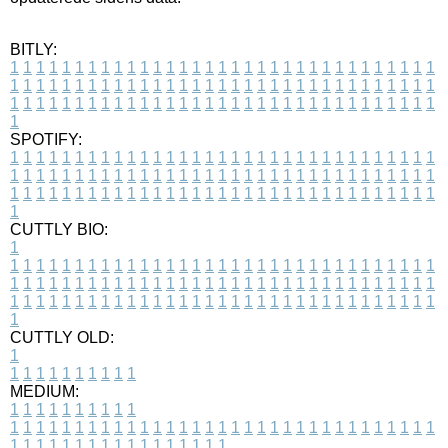
BITLY:
1
1
1
1
1
1
1
1
1
1
1
1
1
1
1
1
1
1
1
1
1
1
1
1
1
1
1
1
1
1
1
1
1
1
1
1
1
1
1
1
1
1
1
1
1
1
1
1
1
1
1
1
1
1
1
1
1
1
1
1
1
1
1
1
1
1
1
1
1
1
1
1
1
1
1
1
1
1
1
1
1
1
1
1
1
1
1
1
1
1
1
1
1
1
1
1
1
1
1
1
SPOTIFY:
1
1
1
1
1
1
1
1
1
1
1
1
1
1
1
1
1
1
1
1
1
1
1
1
1
1
1
1
1
1
1
1
1
1
1
1
1
1
1
1
1
1
1
1
1
1
1
1
1
1
1
1
1
1
1
1
1
1
1
1
1
1
1
1
1
1
1
1
1
1
1
1
1
1
1
1
1
1
1
1
1
1
1
1
1
1
1
1
1
1
1
1
1
1
1
1
1
1
1
1
CUTTLY BIO:
1
1
1
1
1
1
1
1
1
1
1
1
1
1
1
1
1
1
1
1
1
1
1
1
1
1
1
1
1
1
1
1
1
1
1
1
1
1
1
1
1
1
1
1
1
1
1
1
1
1
1
1
1
1
1
1
1
1
1
1
1
1
1
1
1
1
1
1
1
1
1
1
1
1
1
1
1
1
1
1
1
1
1
1
1
1
1
1
1
1
1
1
1
1
1
1
1
1
1
1
1
CUTTLY OLD:
1
1
1
1
1
1
1
1
1
1
1
MEDIUM:
1
1
1
1
1
1
1
1
1
1
1
1
1
1
1
1
1
1
1
1
1
1
1
1
1
1
1
1
1
1
1
1
1
1
1
1
1
1
1
1
1
1
1
1
1
1
1
1
1
1
1
1
1
1
1
1
1
1
1
1