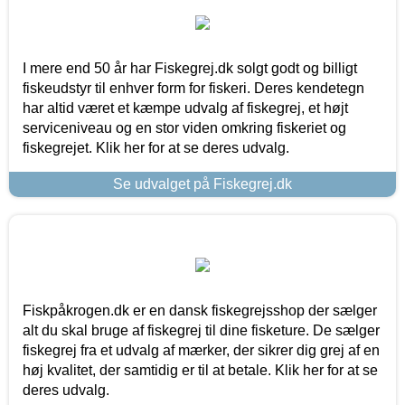
I mere end 50 år har Fiskegrej.dk solgt godt og billigt
fiskeudstyr til enhver form for fiskeri. Deres kendetegn
har altid været et kæmpe udvalg af fiskegrej, et højt
serviceniveau og en stor viden omkring fiskeriet og
fiskegrejet. Klik her for at se deres udvalg.
Se udvalget på Fiskegrej.dk
Fiskpåkrogen.dk er en dansk fiskegrejsshop der sælger
alt du skal bruge af fiskegrej til dine fisketure. De sælger
fiskegrej fra et udvalg af mærker, der sikrer dig grej af en
høj kvalitet, der samtidig er til at betale. Klik her for at se
deres udvalg.