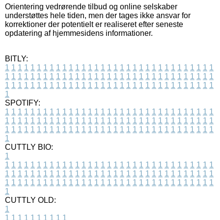
Orientering vedrørende tilbud og online selskaber
understøttes hele tiden, men der tages ikke ansvar for
korrektioner der potentielt er realiseret efter seneste
opdatering af hjemmesidens informationer.
BITLY:
1
1
1
1
1
1
1
1
1
1
1
1
1
1
1
1
1
1
1
1
1
1
1
1
1
1
1
1
1
1
1
1
1
1
1
1
1
1
1
1
1
1
1
1
1
1
1
1
1
1
1
1
1
1
1
1
1
1
1
1
1
1
1
1
1
1
1
1
1
1
1
1
1
1
1
1
1
1
1
1
1
1
1
1
1
1
1
1
1
1
1
1
1
1
1
1
1
1
1
1
SPOTIFY:
1
1
1
1
1
1
1
1
1
1
1
1
1
1
1
1
1
1
1
1
1
1
1
1
1
1
1
1
1
1
1
1
1
1
1
1
1
1
1
1
1
1
1
1
1
1
1
1
1
1
1
1
1
1
1
1
1
1
1
1
1
1
1
1
1
1
1
1
1
1
1
1
1
1
1
1
1
1
1
1
1
1
1
1
1
1
1
1
1
1
1
1
1
1
1
1
1
1
1
1
CUTTLY BIO:
1
1
1
1
1
1
1
1
1
1
1
1
1
1
1
1
1
1
1
1
1
1
1
1
1
1
1
1
1
1
1
1
1
1
1
1
1
1
1
1
1
1
1
1
1
1
1
1
1
1
1
1
1
1
1
1
1
1
1
1
1
1
1
1
1
1
1
1
1
1
1
1
1
1
1
1
1
1
1
1
1
1
1
1
1
1
1
1
1
1
1
1
1
1
1
1
1
1
1
1
1
CUTTLY OLD:
1
1
1
1
1
1
1
1
1
1
1