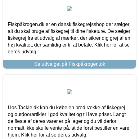
Fiskpåkrogen.dk er en dansk fiskegrejsshop der sælger
alt du skal bruge af fiskegrej til dine fisketure. De sælger
fiskegrej fra et udvalg af mærker, der sikrer dig grej af en
høj kvalitet, der samtidig er til at betale. Klik her for at se
deres udvalg.
Se udvalget på Fiskpåkrogen.dk
Hos Tackle.dk kan du købe en bred række af fiskegrej
og outdoorartikler i god kvalitet og til lave priser. Langt
de fleste af deres varer er på lager og du vil derfor
normalt ikke skulle vente på, at de først bestiller en vare
hjem. Klik her for at se deres udvalg.