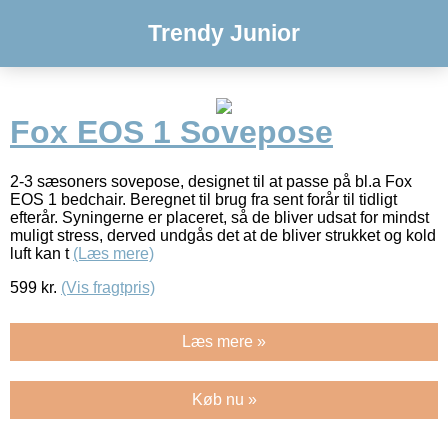
Trendy Junior
Fox EOS 1 Sovepose
2-3 sæsoners sovepose, designet til at passe på bl.a Fox
EOS 1 bedchair. Beregnet til brug fra sent forår til tidligt
efterår. Syningerne er placeret, så de bliver udsat for mindst
muligt stress, derved undgås det at de bliver strukket og kold
luft kan t
(Læs mere)
599
kr.
(Vis fragtpris)
Læs mere »
Køb nu »