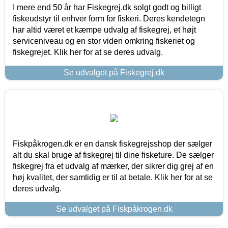
I mere end 50 år har Fiskegrej.dk solgt godt og billigt
fiskeudstyr til enhver form for fiskeri. Deres kendetegn
har altid været et kæmpe udvalg af fiskegrej, et højt
serviceniveau og en stor viden omkring fiskeriet og
fiskegrejet. Klik her for at se deres udvalg.
Se udvalget på Fiskegrej.dk
Fiskpåkrogen.dk er en dansk fiskegrejsshop der sælger
alt du skal bruge af fiskegrej til dine fisketure. De sælger
fiskegrej fra et udvalg af mærker, der sikrer dig grej af en
høj kvalitet, der samtidig er til at betale. Klik her for at se
deres udvalg.
Se udvalget på Fiskpåkrogen.dk