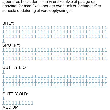
ajourføres hele tiden, men vi ønsker ikke at påtage os
ansvaret for modifikationer der eventuelt er foretaget efter
seneste opdatering af vores oplysninger.
BITLY:
1
1
1
1
1
1
1
1
1
1
1
1
1
1
1
1
1
1
1
1
1
1
1
1
1
1
1
1
1
1
1
1
1
1
1
1
1
1
1
1
1
1
1
1
1
1
1
1
1
1
1
1
1
1
1
1
1
1
1
1
1
1
1
1
1
1
1
1
1
1
1
1
1
1
1
1
1
1
1
1
1
1
1
1
1
1
1
1
1
1
1
1
1
1
1
1
1
1
1
1
SPOTIFY:
1
1
1
1
1
1
1
1
1
1
1
1
1
1
1
1
1
1
1
1
1
1
1
1
1
1
1
1
1
1
1
1
1
1
1
1
1
1
1
1
1
1
1
1
1
1
1
1
1
1
1
1
1
1
1
1
1
1
1
1
1
1
1
1
1
1
1
1
1
1
1
1
1
1
1
1
1
1
1
1
1
1
1
1
1
1
1
1
1
1
1
1
1
1
1
1
1
1
1
1
CUTTLY BIO:
1
1
1
1
1
1
1
1
1
1
1
1
1
1
1
1
1
1
1
1
1
1
1
1
1
1
1
1
1
1
1
1
1
1
1
1
1
1
1
1
1
1
1
1
1
1
1
1
1
1
1
1
1
1
1
1
1
1
1
1
1
1
1
1
1
1
1
1
1
1
1
1
1
1
1
1
1
1
1
1
1
1
1
1
1
1
1
1
1
1
1
1
1
1
1
1
1
1
1
1
1
CUTTLY OLD:
1
1
1
1
1
1
1
1
1
1
1
MEDIUM: