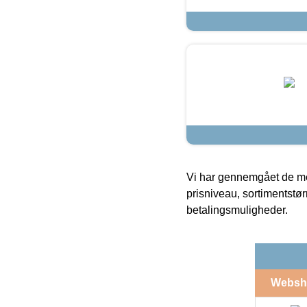
Vi har gennemgået de mes
prisniveau, sortimentstø
betalingsmuligheder.
Websh