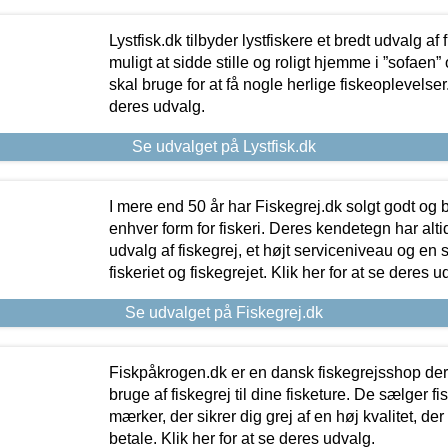
Lystfisk.dk tilbyder lystfiskere et bredt udvalg af
muligt at sidde stille og roligt hjemme i ”sofaen” 
skal bruge for at få nogle herlige fiskeoplevelser.
deres udvalg.
Se udvalget på Lystfisk.dk
I mere end 50 år har Fiskegrej.dk solgt godt og bil
enhver form for fiskeri. Deres kendetegn har al
udvalg af fiskegrej, et højt serviceniveau og en 
fiskeriet og fiskegrejet. Klik her for at se deres u
Se udvalget på Fiskegrej.dk
Fiskpåkrogen.dk er en dansk fiskegrejsshop der 
bruge af fiskegrej til dine fisketure. De sælger fi
mærker, der sikrer dig grej af en høj kvalitet, der 
betale. Klik her for at se deres udvalg.