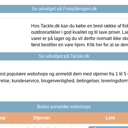
Se udvalget på Fiskpåkrogen.dk
Hos Tackle.dk kan du købe en bred række af fis
outdoorartikler i god kvalitet og til lave priser. L
varer er på lager og du vil derfor normalt ikke sk
først bestiller en vare hjem. Klik her for at se de
Se udvalget på Tackle.dk
t populære webshops og anmeldt dem med stjerner fra 1 til 5 ud
rrelse, kundeservice, brugervenlighed, betingelser, leveringsfor
Bedst anmeldte webshops
op
Stjerner
Link