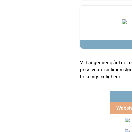
Vi har gennemgået de mes
prisniveau, sortimentstø
betalingsmuligheder.
Websh