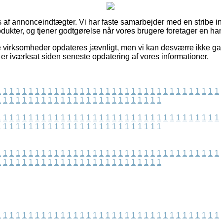
 af annonceindtægter. Vi har faste samarbejder med en stribe int
odukter, og tjener godtgørelse når vores brugere foretager en ha
e virksomheder opdateres jævnligt, men vi kan desværre ikke g
 er iværksat siden seneste opdatering af vores informationer.
1
1
1
1
1
1
1
1
1
1
1
1
1
1
1
1
1
1
1
1
1
1
1
1
1
1
1
1
1
1
1
1
1
1
1
1
1
1
1
1
1
1
1
1
1
1
1
1
1
1
1
1
1
1
1
1
1
1
1
1
1
1
1
1
1
1
1
1
1
1
1
1
1
1
1
1
1
1
1
1
1
1
1
1
1
1
1
1
1
1
1
1
1
1
1
1
1
1
1
1
1
1
1
1
1
1
1
1
1
1
1
1
1
1
1
1
1
1
1
1
1
1
1
1
1
1
1
1
1
1
1
1
1
1
1
1
1
1
1
1
1
1
1
1
1
1
1
1
1
1
1
1
1
1
1
1
1
1
1
1
1
1
1
1
1
1
1
1
1
1
1
1
1
1
1
1
1
1
1
1
1
1
1
1
1
1
1
1
1
1
1
1
1
1
1
1
1
1
1
1
1
1
1
1
1
1
1
1
1
1
1
1
1
1
1
1
1
1