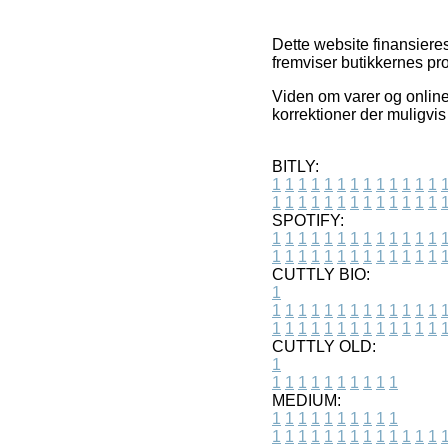
Dette website finansieres
fremviser butikkernes pr
Viden om varer og onlin
korrektioner der muligvis
BITLY:
1
1
1
1
1
1
1
1
1
1
1
1
1
1
1
1
1
1
1
1
1
1
1
1
1
1
SPOTIFY:
1
1
1
1
1
1
1
1
1
1
1
1
1
1
1
1
1
1
1
1
1
1
1
1
1
1
CUTTLY BIO:
1
1
1
1
1
1
1
1
1
1
1
1
1
1
1
1
1
1
1
1
1
1
1
1
1
1
1
CUTTLY OLD:
1
1
1
1
1
1
1
1
1
1
1
MEDIUM:
1
1
1
1
1
1
1
1
1
1
1
1
1
1
1
1
1
1
1
1
1
1
1