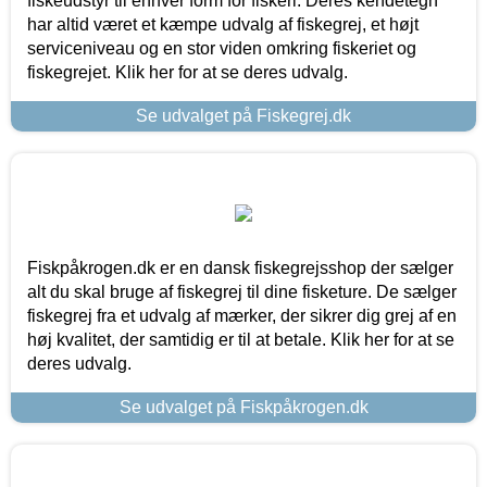
fiskeudstyr til enhver form for fiskeri. Deres kendetegn
har altid været et kæmpe udvalg af fiskegrej, et højt
serviceniveau og en stor viden omkring fiskeriet og
fiskegrejet. Klik her for at se deres udvalg.
Se udvalget på Fiskegrej.dk
Fiskpåkrogen.dk er en dansk fiskegrejsshop der sælger
alt du skal bruge af fiskegrej til dine fisketure. De sælger
fiskegrej fra et udvalg af mærker, der sikrer dig grej af en
høj kvalitet, der samtidig er til at betale. Klik her for at se
deres udvalg.
Se udvalget på Fiskpåkrogen.dk