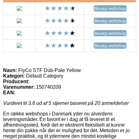
Besøg webshop
Besøg webshop
Besøg webshop
Besøg webshop
Navn:
FlyCo STF Dub-Pale Yellow
Kategori:
Default Category
Producent:
Varenummer:
150740209
EAN:
Vurderet til
3.6
ud af 5 stjerner baseret på
20
anmeldelser
En række webshops i Danmark yder nu alverdens
leveringsmåder. En favorit er i dag at få leveret til et
afhentningssted, fordi det er ekstremt fleksibelt at kunne
hente din pakke når der er mulighed for det. Metoden er jo
meget praktisk, og tit ydermere den mindst kostelige