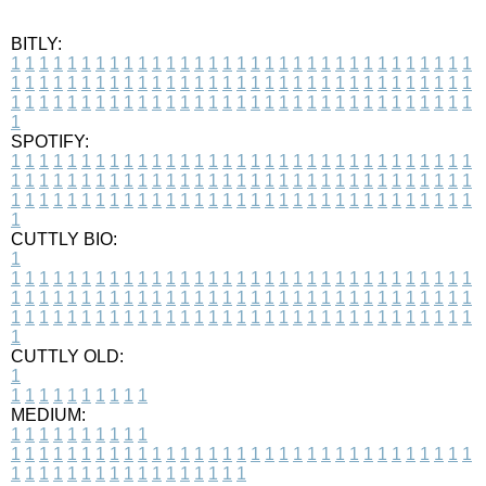
BITLY:
1
1
1
1
1
1
1
1
1
1
1
1
1
1
1
1
1
1
1
1
1
1
1
1
1
1
1
1
1
1
1
1
1
1
1
1
1
1
1
1
1
1
1
1
1
1
1
1
1
1
1
1
1
1
1
1
1
1
1
1
1
1
1
1
1
1
1
1
1
1
1
1
1
1
1
1
1
1
1
1
1
1
1
1
1
1
1
1
1
1
1
1
1
1
1
1
1
1
1
1
SPOTIFY:
1
1
1
1
1
1
1
1
1
1
1
1
1
1
1
1
1
1
1
1
1
1
1
1
1
1
1
1
1
1
1
1
1
1
1
1
1
1
1
1
1
1
1
1
1
1
1
1
1
1
1
1
1
1
1
1
1
1
1
1
1
1
1
1
1
1
1
1
1
1
1
1
1
1
1
1
1
1
1
1
1
1
1
1
1
1
1
1
1
1
1
1
1
1
1
1
1
1
1
1
CUTTLY BIO:
1
1
1
1
1
1
1
1
1
1
1
1
1
1
1
1
1
1
1
1
1
1
1
1
1
1
1
1
1
1
1
1
1
1
1
1
1
1
1
1
1
1
1
1
1
1
1
1
1
1
1
1
1
1
1
1
1
1
1
1
1
1
1
1
1
1
1
1
1
1
1
1
1
1
1
1
1
1
1
1
1
1
1
1
1
1
1
1
1
1
1
1
1
1
1
1
1
1
1
1
1
CUTTLY OLD:
1
1
1
1
1
1
1
1
1
1
1
MEDIUM:
1
1
1
1
1
1
1
1
1
1
1
1
1
1
1
1
1
1
1
1
1
1
1
1
1
1
1
1
1
1
1
1
1
1
1
1
1
1
1
1
1
1
1
1
1
1
1
1
1
1
1
1
1
1
1
1
1
1
1
1