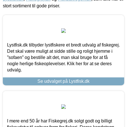
stort sortiment til gode priser.
Lystfisk.dk tilbyder lystfiskere et bredt udvalg af fiskegrej.
Det skal være muligt at sidde stille og roligt hjemme i
”sofaen” og bestille alt det, man skal bruge for at få
nogle herlige fiskeoplevelser. Klik her for at se deres
udvalg.
Se udvalget på Lystfisk.dk
I mere end 50 år har Fiskegrej.dk solgt godt og billigt