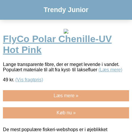
Trendy Junior
FlyCo Polar Chenille-UV
Hot Pink
Lange transparente fibre, der er meget levende i vandet.
Populært materiale til alt fra kyst- til laksefluer
(Læs mere)
49
kr.
(Vis fragtpris)
Læs mere »
Køb nu »
De mest populære fiskeri-webshops er i øjeblikket