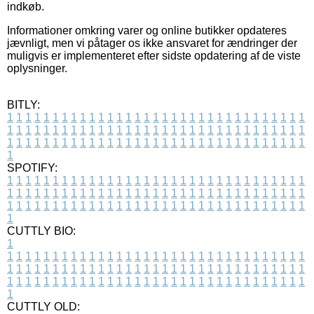
indkøb.
Informationer omkring varer og online butikker opdateres
jævnligt, men vi påtager os ikke ansvaret for ændringer der
muligvis er implementeret efter sidste opdatering af de viste
oplysninger.
BITLY:
1
1
1
1
1
1
1
1
1
1
1
1
1
1
1
1
1
1
1
1
1
1
1
1
1
1
1
1
1
1
1
1
1
1
1
1
1
1
1
1
1
1
1
1
1
1
1
1
1
1
1
1
1
1
1
1
1
1
1
1
1
1
1
1
1
1
1
1
1
1
1
1
1
1
1
1
1
1
1
1
1
1
1
1
1
1
1
1
1
1
1
1
1
1
1
1
1
1
1
1
SPOTIFY:
1
1
1
1
1
1
1
1
1
1
1
1
1
1
1
1
1
1
1
1
1
1
1
1
1
1
1
1
1
1
1
1
1
1
1
1
1
1
1
1
1
1
1
1
1
1
1
1
1
1
1
1
1
1
1
1
1
1
1
1
1
1
1
1
1
1
1
1
1
1
1
1
1
1
1
1
1
1
1
1
1
1
1
1
1
1
1
1
1
1
1
1
1
1
1
1
1
1
1
1
CUTTLY BIO:
1
1
1
1
1
1
1
1
1
1
1
1
1
1
1
1
1
1
1
1
1
1
1
1
1
1
1
1
1
1
1
1
1
1
1
1
1
1
1
1
1
1
1
1
1
1
1
1
1
1
1
1
1
1
1
1
1
1
1
1
1
1
1
1
1
1
1
1
1
1
1
1
1
1
1
1
1
1
1
1
1
1
1
1
1
1
1
1
1
1
1
1
1
1
1
1
1
1
1
1
1
CUTTLY OLD: