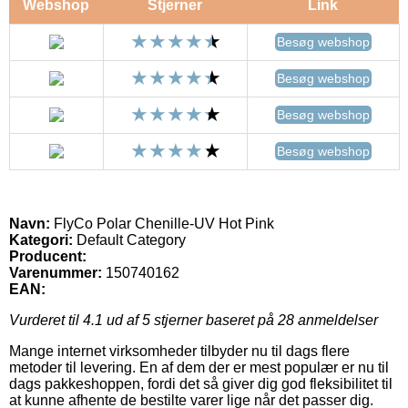
Webshop
Stjerner
Link
Besøg webshop
Besøg webshop
Besøg webshop
Besøg webshop
Navn:
FlyCo Polar Chenille-UV Hot Pink
Kategori:
Default Category
Producent:
Varenummer:
150740162
EAN:
Vurderet til
4.1
ud af 5 stjerner baseret på
28
anmeldelser
Mange internet virksomheder tilbyder nu til dags flere
metoder til levering. En af dem der er mest populær er nu til
dags pakkeshoppen, fordi det så giver dig god fleksibilitet til
at kunne afhente de bestilte varer lige når det passer dig.