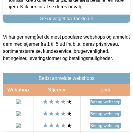
normalt ikke skulle vente på, at de først bestiller en vare
hjem. Klik her for at se deres udvalg.
Se udvalget på Tackle.dk
Vi har gennemgået de mest populære webshops og anmeldt
dem med stjerner fra 1 til 5 ud fra bl.a. deres prisniveau,
sortimentstørrelse, kundeservice, brugervenlighed,
betingelser, leveringsformer og betalingsmuligheder.
Bedst anmeldte webshops
Webshop
Stjerner
Link
Besøg webshop
Besøg webshop
Besøg webshop