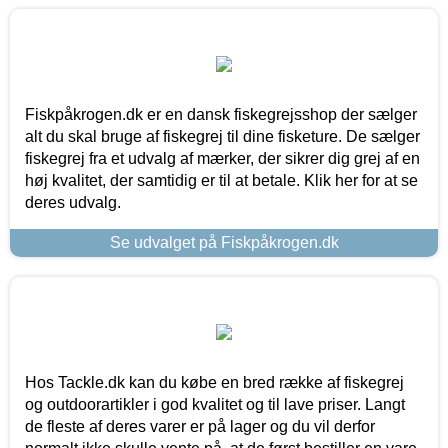
Fiskpåkrogen.dk er en dansk fiskegrejsshop der sælger
alt du skal bruge af fiskegrej til dine fisketure. De sælger
fiskegrej fra et udvalg af mærker, der sikrer dig grej af en
høj kvalitet, der samtidig er til at betale. Klik her for at se
deres udvalg.
Se udvalget på Fiskpåkrogen.dk
Hos Tackle.dk kan du købe en bred række af fiskegrej
og outdoorartikler i god kvalitet og til lave priser. Langt
de fleste af deres varer er på lager og du vil derfor