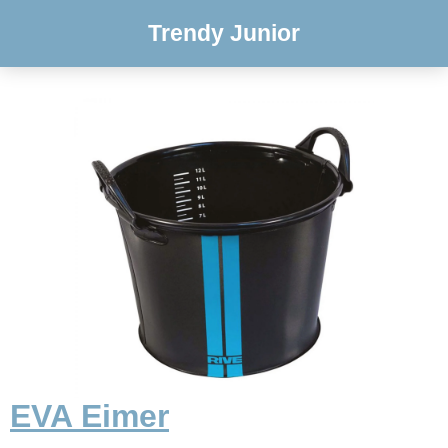
Trendy Junior
EVA Eimer