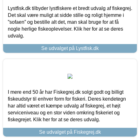
Lystfisk.dk tilbyder lystfiskere et bredt udvalg af fiskegrej.
Det skal være muligt at sidde stille og roligt hjemme i
”sofaen” og bestille alt det, man skal bruge for at få
nogle herlige fiskeoplevelser. Klik her for at se deres
udvalg.
Se udvalget på Lystfisk.dk
I mere end 50 år har Fiskegrej.dk solgt godt og billigt
fiskeudstyr til enhver form for fiskeri. Deres kendetegn
har altid været et kæmpe udvalg af fiskegrej, et højt
serviceniveau og en stor viden omkring fiskeriet og
fiskegrejet. Klik her for at se deres udvalg.
Se udvalget på Fiskegrej.dk