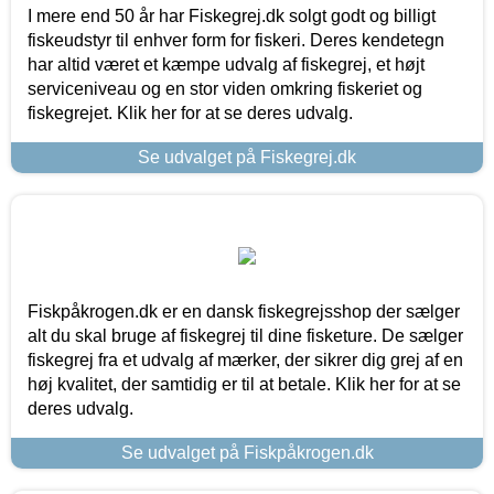
I mere end 50 år har Fiskegrej.dk solgt godt og billigt
fiskeudstyr til enhver form for fiskeri. Deres kendetegn
har altid været et kæmpe udvalg af fiskegrej, et højt
serviceniveau og en stor viden omkring fiskeriet og
fiskegrejet. Klik her for at se deres udvalg.
Se udvalget på Fiskegrej.dk
Fiskpåkrogen.dk er en dansk fiskegrejsshop der sælger
alt du skal bruge af fiskegrej til dine fisketure. De sælger
fiskegrej fra et udvalg af mærker, der sikrer dig grej af en
høj kvalitet, der samtidig er til at betale. Klik her for at se
deres udvalg.
Se udvalget på Fiskpåkrogen.dk