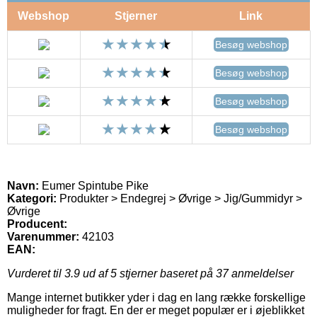
Webshop
Stjerner
Link
Besøg webshop
Besøg webshop
Besøg webshop
Besøg webshop
Navn:
Eumer Spintube Pike
Kategori:
Produkter > Endegrej > Øvrige > Jig/Gummidyr >
Øvrige
Producent:
Varenummer:
42103
EAN:
Vurderet til
3.9
ud af 5 stjerner baseret på
37
anmeldelser
Mange internet butikker yder i dag en lang række forskellige
muligheder for fragt. En der er meget populær er i øjeblikket