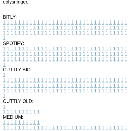
oplysninger.
BITLY:
1
1
1
1
1
1
1
1
1
1
1
1
1
1
1
1
1
1
1
1
1
1
1
1
1
1
1
1
1
1
1
1
1
1
1
1
1
1
1
1
1
1
1
1
1
1
1
1
1
1
1
1
1
1
1
1
1
1
1
1
1
1
1
1
1
1
1
1
1
1
1
1
1
1
1
1
1
1
1
1
1
1
1
1
1
1
1
1
1
1
1
1
1
1
1
1
1
1
1
1
SPOTIFY:
1
1
1
1
1
1
1
1
1
1
1
1
1
1
1
1
1
1
1
1
1
1
1
1
1
1
1
1
1
1
1
1
1
1
1
1
1
1
1
1
1
1
1
1
1
1
1
1
1
1
1
1
1
1
1
1
1
1
1
1
1
1
1
1
1
1
1
1
1
1
1
1
1
1
1
1
1
1
1
1
1
1
1
1
1
1
1
1
1
1
1
1
1
1
1
1
1
1
1
1
CUTTLY BIO:
1
1
1
1
1
1
1
1
1
1
1
1
1
1
1
1
1
1
1
1
1
1
1
1
1
1
1
1
1
1
1
1
1
1
1
1
1
1
1
1
1
1
1
1
1
1
1
1
1
1
1
1
1
1
1
1
1
1
1
1
1
1
1
1
1
1
1
1
1
1
1
1
1
1
1
1
1
1
1
1
1
1
1
1
1
1
1
1
1
1
1
1
1
1
1
1
1
1
1
1
1
CUTTLY OLD:
1
1
1
1
1
1
1
1
1
1
1
MEDIUM:
1
1
1
1
1
1
1
1
1
1
1
1
1
1
1
1
1
1
1
1
1
1
1
1
1
1
1
1
1
1
1
1
1
1
1
1
1
1
1
1
1
1
1