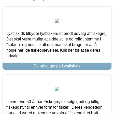
Lystfisk.dk tilbyder lystfiskere et bredt udvalg af fiskegrej.
Det skal være muligt at sidde stille og roligt hjemme i
”sofaen” og bestille alt det, man skal bruge for at få
nogle herlige fiskeoplevelser. Klik her for at se deres
udvalg.
Se udvalget på Lystfisk.dk
I mere end 50 år har Fiskegrej.dk solgt godt og billigt
fiskeudstyr til enhver form for fiskeri. Deres kendetegn
har altid været et kæmpe udvalg af fiskegrej, et højt