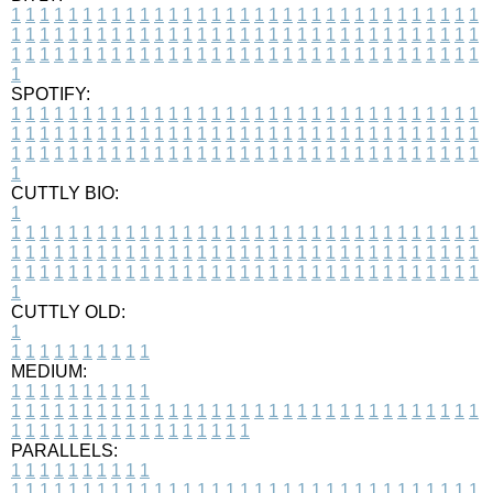
1
1
1
1
1
1
1
1
1
1
1
1
1
1
1
1
1
1
1
1
1
1
1
1
1
1
1
1
1
1
1
1
1
1
1
1
1
1
1
1
1
1
1
1
1
1
1
1
1
1
1
1
1
1
1
1
1
1
1
1
1
1
1
1
1
1
1
1
1
1
1
1
1
1
1
1
1
1
1
1
1
1
1
1
1
1
1
1
1
1
1
1
1
1
1
1
1
1
1
1
SPOTIFY:
1
1
1
1
1
1
1
1
1
1
1
1
1
1
1
1
1
1
1
1
1
1
1
1
1
1
1
1
1
1
1
1
1
1
1
1
1
1
1
1
1
1
1
1
1
1
1
1
1
1
1
1
1
1
1
1
1
1
1
1
1
1
1
1
1
1
1
1
1
1
1
1
1
1
1
1
1
1
1
1
1
1
1
1
1
1
1
1
1
1
1
1
1
1
1
1
1
1
1
1
CUTTLY BIO:
1
1
1
1
1
1
1
1
1
1
1
1
1
1
1
1
1
1
1
1
1
1
1
1
1
1
1
1
1
1
1
1
1
1
1
1
1
1
1
1
1
1
1
1
1
1
1
1
1
1
1
1
1
1
1
1
1
1
1
1
1
1
1
1
1
1
1
1
1
1
1
1
1
1
1
1
1
1
1
1
1
1
1
1
1
1
1
1
1
1
1
1
1
1
1
1
1
1
1
1
1
CUTTLY OLD:
1
1
1
1
1
1
1
1
1
1
1
MEDIUM:
1
1
1
1
1
1
1
1
1
1
1
1
1
1
1
1
1
1
1
1
1
1
1
1
1
1
1
1
1
1
1
1
1
1
1
1
1
1
1
1
1
1
1
1
1
1
1
1
1
1
1
1
1
1
1
1
1
1
1
1
PARALLELS:
1
1
1
1
1
1
1
1
1
1
1
1
1
1
1
1
1
1
1
1
1
1
1
1
1
1
1
1
1
1
1
1
1
1
1
1
1
1
1
1
1
1
1