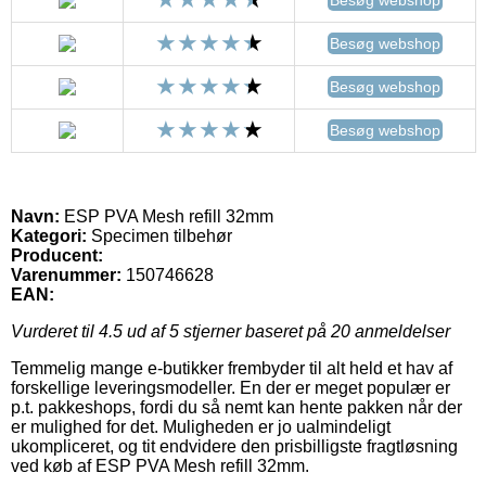
Besøg webshop
Besøg webshop
Besøg webshop
Navn:
ESP PVA Mesh refill 32mm
Kategori:
Specimen tilbehør
Producent:
Varenummer:
150746628
EAN:
Vurderet til
4.5
ud af 5 stjerner baseret på
20
anmeldelser
Temmelig mange e-butikker frembyder til alt held et hav af
forskellige leveringsmodeller. En der er meget populær er
p.t. pakkeshops, fordi du så nemt kan hente pakken når der
er mulighed for det. Muligheden er jo ualmindeligt
ukompliceret, og tit endvidere den prisbilligste fragtløsning
ved køb af ESP PVA Mesh refill 32mm.