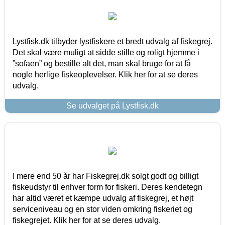
Lystfisk.dk tilbyder lystfiskere et bredt udvalg af fiskegrej.
Det skal være muligt at sidde stille og roligt hjemme i
”sofaen” og bestille alt det, man skal bruge for at få
nogle herlige fiskeoplevelser. Klik her for at se deres
udvalg.
Se udvalget på Lystfisk.dk
I mere end 50 år har Fiskegrej.dk solgt godt og billigt
fiskeudstyr til enhver form for fiskeri. Deres kendetegn
har altid været et kæmpe udvalg af fiskegrej, et højt
serviceniveau og en stor viden omkring fiskeriet og
fiskegrejet. Klik her for at se deres udvalg.