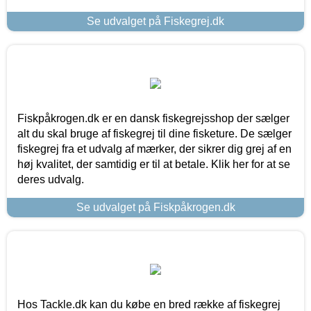
Se udvalget på Fiskegrej.dk
Fiskpåkrogen.dk er en dansk fiskegrejsshop der sælger
alt du skal bruge af fiskegrej til dine fisketure. De sælger
fiskegrej fra et udvalg af mærker, der sikrer dig grej af en
høj kvalitet, der samtidig er til at betale. Klik her for at se
deres udvalg.
Se udvalget på Fiskpåkrogen.dk
Hos Tackle.dk kan du købe en bred række af fiskegrej