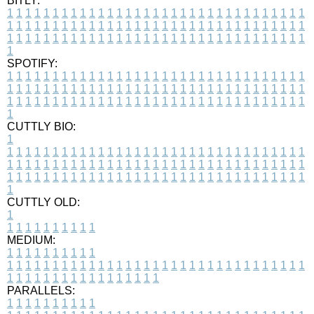
BITLY:
1
1
1
1
1
1
1
1
1
1
1
1
1
1
1
1
1
1
1
1
1
1
1
1
1
1
1
1
1
1
1
1
1
1
1
1
1
1
1
1
1
1
1
1
1
1
1
1
1
1
1
1
1
1
1
1
1
1
1
1
1
1
1
1
1
1
1
1
1
1
1
1
1
1
1
1
1
1
1
1
1
1
1
1
1
1
1
1
1
1
1
1
1
1
1
1
1
1
1
1
SPOTIFY:
1
1
1
1
1
1
1
1
1
1
1
1
1
1
1
1
1
1
1
1
1
1
1
1
1
1
1
1
1
1
1
1
1
1
1
1
1
1
1
1
1
1
1
1
1
1
1
1
1
1
1
1
1
1
1
1
1
1
1
1
1
1
1
1
1
1
1
1
1
1
1
1
1
1
1
1
1
1
1
1
1
1
1
1
1
1
1
1
1
1
1
1
1
1
1
1
1
1
1
1
CUTTLY BIO:
1
1
1
1
1
1
1
1
1
1
1
1
1
1
1
1
1
1
1
1
1
1
1
1
1
1
1
1
1
1
1
1
1
1
1
1
1
1
1
1
1
1
1
1
1
1
1
1
1
1
1
1
1
1
1
1
1
1
1
1
1
1
1
1
1
1
1
1
1
1
1
1
1
1
1
1
1
1
1
1
1
1
1
1
1
1
1
1
1
1
1
1
1
1
1
1
1
1
1
1
1
CUTTLY OLD:
1
1
1
1
1
1
1
1
1
1
1
MEDIUM:
1
1
1
1
1
1
1
1
1
1
1
1
1
1
1
1
1
1
1
1
1
1
1
1
1
1
1
1
1
1
1
1
1
1
1
1
1
1
1
1
1
1
1
1
1
1
1
1
1
1
1
1
1
1
1
1
1
1
1
1
PARALLELS:
1
1
1
1
1
1
1
1
1
1