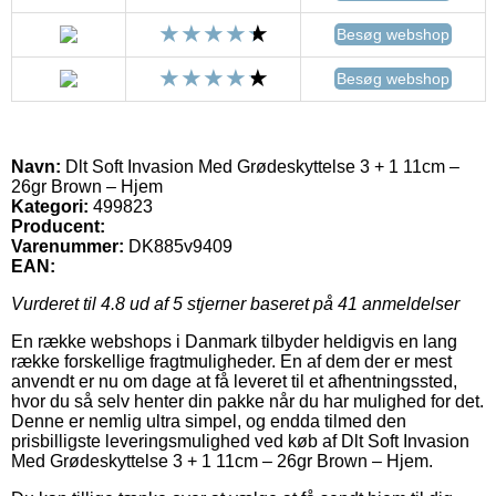
Besøg webshop
Besøg webshop
Navn:
Dlt Soft Invasion Med Grødeskyttelse 3 + 1 11cm –
26gr Brown – Hjem
Kategori:
499823
Producent:
Varenummer:
DK885v9409
EAN:
Vurderet til
4.8
ud af 5 stjerner baseret på
41
anmeldelser
En række webshops i Danmark tilbyder heldigvis en lang
række forskellige fragtmuligheder. En af dem der er mest
anvendt er nu om dage at få leveret til et afhentningssted,
hvor du så selv henter din pakke når du har mulighed for det.
Denne er nemlig ultra simpel, og endda tilmed den
prisbilligste leveringsmulighed ved køb af Dlt Soft Invasion
Med Grødeskyttelse 3 + 1 11cm – 26gr Brown – Hjem.