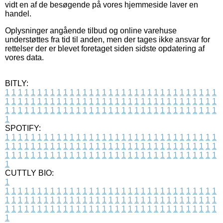
vidt en af de besøgende på vores hjemmeside laver en
handel.
Oplysninger angående tilbud og online varehuse
understøttes fra tid til anden, men der tages ikke ansvar for
rettelser der er blevet foretaget siden sidste opdatering af
vores data.
BITLY:
1
1
1
1
1
1
1
1
1
1
1
1
1
1
1
1
1
1
1
1
1
1
1
1
1
1
1
1
1
1
1
1
1
1
1
1
1
1
1
1
1
1
1
1
1
1
1
1
1
1
1
1
1
1
1
1
1
1
1
1
1
1
1
1
1
1
1
1
1
1
1
1
1
1
1
1
1
1
1
1
1
1
1
1
1
1
1
1
1
1
1
1
1
1
1
1
1
1
1
1
SPOTIFY:
1
1
1
1
1
1
1
1
1
1
1
1
1
1
1
1
1
1
1
1
1
1
1
1
1
1
1
1
1
1
1
1
1
1
1
1
1
1
1
1
1
1
1
1
1
1
1
1
1
1
1
1
1
1
1
1
1
1
1
1
1
1
1
1
1
1
1
1
1
1
1
1
1
1
1
1
1
1
1
1
1
1
1
1
1
1
1
1
1
1
1
1
1
1
1
1
1
1
1
1
CUTTLY BIO:
1
1
1
1
1
1
1
1
1
1
1
1
1
1
1
1
1
1
1
1
1
1
1
1
1
1
1
1
1
1
1
1
1
1
1
1
1
1
1
1
1
1
1
1
1
1
1
1
1
1
1
1
1
1
1
1
1
1
1
1
1
1
1
1
1
1
1
1
1
1
1
1
1
1
1
1
1
1
1
1
1
1
1
1
1
1
1
1
1
1
1
1
1
1
1
1
1
1
1
1
1