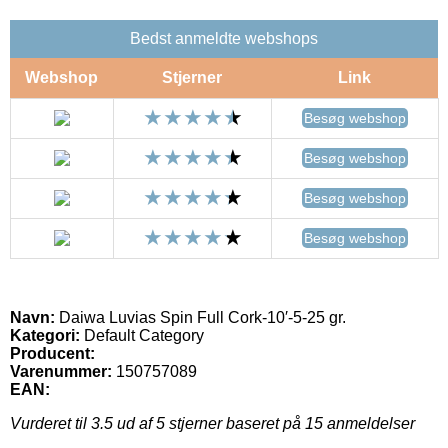
Bedst anmeldte webshops
Webshop
Stjerner
Link
Besøg webshop
Besøg webshop
Besøg webshop
Besøg webshop
Navn:
Daiwa Luvias Spin Full Cork-10′-5-25 gr.
Kategori:
Default Category
Producent:
Varenummer:
150757089
EAN:
Vurderet til
3.5
ud af 5 stjerner baseret på
15
anmeldelser