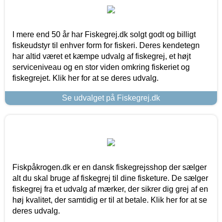
I mere end 50 år har Fiskegrej.dk solgt godt og billigt
fiskeudstyr til enhver form for fiskeri. Deres kendetegn
har altid været et kæmpe udvalg af fiskegrej, et højt
serviceniveau og en stor viden omkring fiskeriet og
fiskegrejet. Klik her for at se deres udvalg.
Se udvalget på Fiskegrej.dk
Fiskpåkrogen.dk er en dansk fiskegrejsshop der sælger
alt du skal bruge af fiskegrej til dine fisketure. De sælger
fiskegrej fra et udvalg af mærker, der sikrer dig grej af en
høj kvalitet, der samtidig er til at betale. Klik her for at se
deres udvalg.