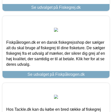
Se udvalget på Fiskegrej.dk
Fiskpåkrogen.dk er en dansk fiskegrejsshop der sælger
alt du skal bruge af fiskegrej til dine fisketure. De sælger
fiskegrej fra et udvalg af mærker, der sikrer dig grej af en
høj kvalitet, der samtidig er til at betale. Klik her for at se
deres udvalg.
Se udvalget på Fiskpåkrogen.dk
Hos Tackle.dk kan du købe en bred række af fiskegrej