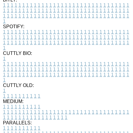
1
1
1
1
1
1
1
1
1
1
1
1
1
1
1
1
1
1
1
1
1
1
1
1
1
1
1
1
1
1
1
1
1
1
1
1
1
1
1
1
1
1
1
1
1
1
1
1
1
1
1
1
1
1
1
1
1
1
1
1
1
1
1
1
1
1
1
1
1
1
1
1
1
1
1
1
1
1
1
1
1
1
1
1
1
1
1
1
1
1
1
1
1
1
1
1
1
1
1
1
SPOTIFY:
1
1
1
1
1
1
1
1
1
1
1
1
1
1
1
1
1
1
1
1
1
1
1
1
1
1
1
1
1
1
1
1
1
1
1
1
1
1
1
1
1
1
1
1
1
1
1
1
1
1
1
1
1
1
1
1
1
1
1
1
1
1
1
1
1
1
1
1
1
1
1
1
1
1
1
1
1
1
1
1
1
1
1
1
1
1
1
1
1
1
1
1
1
1
1
1
1
1
1
1
CUTTLY BIO:
1
1
1
1
1
1
1
1
1
1
1
1
1
1
1
1
1
1
1
1
1
1
1
1
1
1
1
1
1
1
1
1
1
1
1
1
1
1
1
1
1
1
1
1
1
1
1
1
1
1
1
1
1
1
1
1
1
1
1
1
1
1
1
1
1
1
1
1
1
1
1
1
1
1
1
1
1
1
1
1
1
1
1
1
1
1
1
1
1
1
1
1
1
1
1
1
1
1
1
1
1
CUTTLY OLD:
1
1
1
1
1
1
1
1
1
1
1
MEDIUM:
1
1
1
1
1
1
1
1
1
1
1
1
1
1
1
1
1
1
1
1
1
1
1
1
1
1
1
1
1
1
1
1
1
1
1
1
1
1
1
1
1
1
1
1
1
1
1
1
1
1
1
1
1
1
1
1
1
1
1
1
PARALLELS:
1
1
1
1
1
1
1
1
1
1