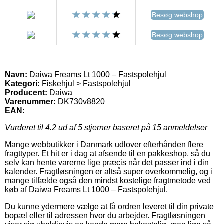
Besøg webshop
Besøg webshop
Navn:
Daiwa Freams Lt 1000 – Fastspolehjul
Kategori:
Fiskehjul > Fastspolehjul
Producent:
Daiwa
Varenummer:
DK730v8820
EAN:
Vurderet til
4.2
ud af 5 stjerner baseret på
15
anmeldelser
Mange webbutikker i Danmark udlover efterhånden flere
fragttyper. Et hit er i dag at afsende til en pakkeshop, så du
selv kan hente varerne lige præcis når det passer ind i din
kalender. Fragtløsningen er altså super overkommelig, og i
mange tilfælde også den mindst kostelige fragtmetode ved
køb af Daiwa Freams Lt 1000 – Fastspolehjul.
Du kunne ydermere vælge at få ordren leveret til din private
bopæl eller til adressen hvor du arbejder. Fragtløsningen