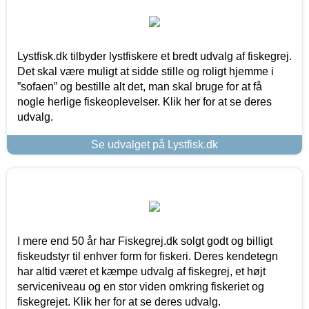
Lystfisk.dk tilbyder lystfiskere et bredt udvalg af fiskegrej.
Det skal være muligt at sidde stille og roligt hjemme i
”sofaen” og bestille alt det, man skal bruge for at få
nogle herlige fiskeoplevelser. Klik her for at se deres
udvalg.
Se udvalget på Lystfisk.dk
I mere end 50 år har Fiskegrej.dk solgt godt og billigt
fiskeudstyr til enhver form for fiskeri. Deres kendetegn
har altid været et kæmpe udvalg af fiskegrej, et højt
serviceniveau og en stor viden omkring fiskeriet og
fiskegrejet. Klik her for at se deres udvalg.