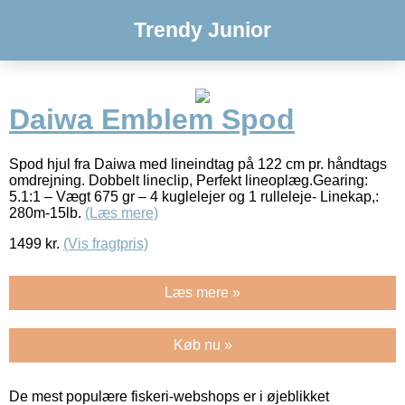
Trendy Junior
Daiwa Emblem Spod
Spod hjul fra Daiwa med lineindtag på 122 cm pr. håndtags
omdrejning. Dobbelt lineclip, Perfekt lineoplæg.Gearing:
5.1:1 – Vægt 675 gr – 4 kuglelejer og 1 rulleleje- Linekap,:
280m-15lb.
(Læs mere)
1499
kr.
(Vis fragtpris)
Læs mere »
Køb nu »
De mest populære fiskeri-webshops er i øjeblikket