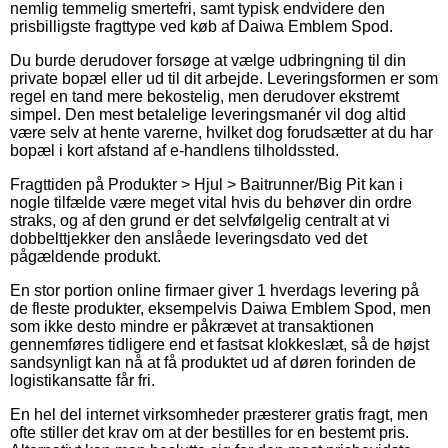
nemlig temmelig smertefri, samt typisk endvidere den
prisbilligste fragttype ved køb af Daiwa Emblem Spod.
Du burde derudover forsøge at vælge udbringning til din
private bopæl eller ud til dit arbejde. Leveringsformen er som
regel en tand mere bekostelig, men derudover ekstremt
simpel. Den mest betalelige leveringsmanér vil dog altid
være selv at hente varerne, hvilket dog forudsætter at du har
bopæl i kort afstand af e-handlens tilholdssted.
Fragttiden på Produkter > Hjul > Baitrunner/Big Pit kan i
nogle tilfælde være meget vital hvis du behøver din ordre
straks, og af den grund er det selvfølgelig centralt at vi
dobbelttjekker den anslåede leveringsdato ved det
pågældende produkt.
En stor portion online firmaer giver 1 hverdags levering på
de fleste produkter, eksempelvis Daiwa Emblem Spod, men
som ikke desto mindre er påkrævet at transaktionen
gennemføres tidligere end et fastsat klokkeslæt, så de højst
sandsynligt kan nå at få produktet ud af døren forinden de
logistikansatte får fri.
En hel del internet virksomheder præsterer gratis fragt, men
ofte stiller det krav om at der bestilles for en bestemt pris.