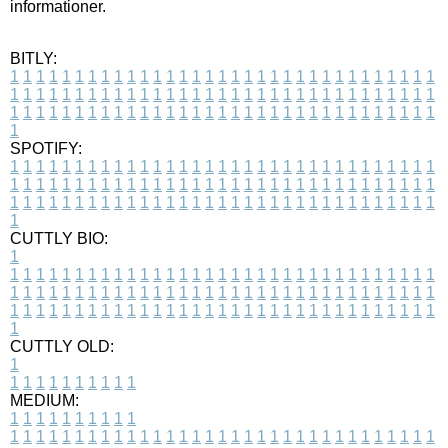
informationer.
BITLY:
1
1
1
1
1
1
1
1
1
1
1
1
1
1
1
1
1
1
1
1
1
1
1
1
1
1
1
1
1
1
1
1
1
1
1
1
1
1
1
1
1
1
1
1
1
1
1
1
1
1
1
1
1
1
1
1
1
1
1
1
1
1
1
1
1
1
1
1
1
1
1
1
1
1
1
1
1
1
1
1
1
1
1
1
1
1
1
1
1
1
1
1
1
1
1
1
1
1
1
1
SPOTIFY:
1
1
1
1
1
1
1
1
1
1
1
1
1
1
1
1
1
1
1
1
1
1
1
1
1
1
1
1
1
1
1
1
1
1
1
1
1
1
1
1
1
1
1
1
1
1
1
1
1
1
1
1
1
1
1
1
1
1
1
1
1
1
1
1
1
1
1
1
1
1
1
1
1
1
1
1
1
1
1
1
1
1
1
1
1
1
1
1
1
1
1
1
1
1
1
1
1
1
1
1
CUTTLY BIO:
1
1
1
1
1
1
1
1
1
1
1
1
1
1
1
1
1
1
1
1
1
1
1
1
1
1
1
1
1
1
1
1
1
1
1
1
1
1
1
1
1
1
1
1
1
1
1
1
1
1
1
1
1
1
1
1
1
1
1
1
1
1
1
1
1
1
1
1
1
1
1
1
1
1
1
1
1
1
1
1
1
1
1
1
1
1
1
1
1
1
1
1
1
1
1
1
1
1
1
1
1
CUTTLY OLD:
1
1
1
1
1
1
1
1
1
1
1
MEDIUM:
1
1
1
1
1
1
1
1
1
1
1
1
1
1
1
1
1
1
1
1
1
1
1
1
1
1
1
1
1
1
1
1
1
1
1
1
1
1
1
1
1
1
1