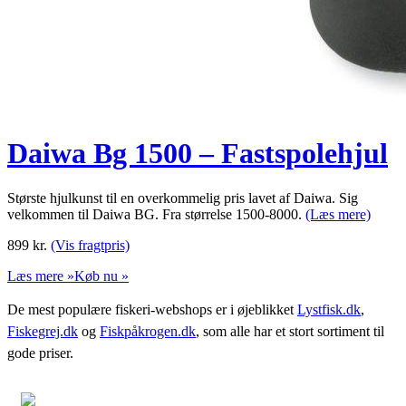
Daiwa Bg 1500 – Fastspolehjul
Største hjulkunst til en overkommelig pris lavet af Daiwa. Sig
velkommen til Daiwa BG. Fra størrelse 1500-8000.
(Læs mere)
899
kr.
(Vis fragtpris)
Læs mere »
Køb nu »
De mest populære fiskeri-webshops er i øjeblikket
Lystfisk.dk
,
Fiskegrej.dk
og
Fiskpåkrogen.dk
, som alle har et stort sortiment til
gode priser.