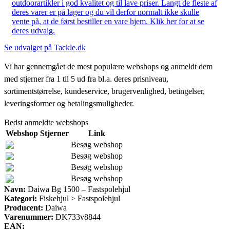
outdoorartikler i god kvalitet og til lave priser. Langt de fleste af
deres varer er på lager og du vil derfor normalt ikke skulle
vente på, at de først bestiller en vare hjem. Klik her for at se
deres udvalg.
Se udvalget på Tackle.dk
Vi har gennemgået de mest populære webshops og anmeldt dem
med stjerner fra 1 til 5 ud fra bl.a. deres prisniveau,
sortimentstørrelse, kundeservice, brugervenlighed, betingelser,
leveringsformer og betalingsmuligheder.
Bedst anmeldte webshops
Webshop
Stjerner
Link
Besøg webshop
Besøg webshop
Besøg webshop
Besøg webshop
Navn:
Daiwa Bg 1500 – Fastspolehjul
Kategori:
Fiskehjul > Fastspolehjul
Producent:
Daiwa
Varenummer:
DK733v8844
EAN: