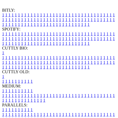
BITLY:
1
1
1
1
1
1
1
1
1
1
1
1
1
1
1
1
1
1
1
1
1
1
1
1
1
1
1
1
1
1
1
1
1
1
1
1
1
1
1
1
1
1
1
1
1
1
1
1
1
1
1
1
1
1
1
1
1
1
1
1
1
1
1
1
1
1
1
1
1
1
1
1
1
1
1
1
1
1
1
1
1
1
1
1
1
1
1
1
1
1
1
1
1
1
1
1
1
1
1
1
SPOTIFY:
1
1
1
1
1
1
1
1
1
1
1
1
1
1
1
1
1
1
1
1
1
1
1
1
1
1
1
1
1
1
1
1
1
1
1
1
1
1
1
1
1
1
1
1
1
1
1
1
1
1
1
1
1
1
1
1
1
1
1
1
1
1
1
1
1
1
1
1
1
1
1
1
1
1
1
1
1
1
1
1
1
1
1
1
1
1
1
1
1
1
1
1
1
1
1
1
1
1
1
1
CUTTLY BIO:
1
1
1
1
1
1
1
1
1
1
1
1
1
1
1
1
1
1
1
1
1
1
1
1
1
1
1
1
1
1
1
1
1
1
1
1
1
1
1
1
1
1
1
1
1
1
1
1
1
1
1
1
1
1
1
1
1
1
1
1
1
1
1
1
1
1
1
1
1
1
1
1
1
1
1
1
1
1
1
1
1
1
1
1
1
1
1
1
1
1
1
1
1
1
1
1
1
1
1
1
1
CUTTLY OLD:
1
1
1
1
1
1
1
1
1
1
1
MEDIUM:
1
1
1
1
1
1
1
1
1
1
1
1
1
1
1
1
1
1
1
1
1
1
1
1
1
1
1
1
1
1
1
1
1
1
1
1
1
1
1
1
1
1
1
1
1
1
1
1
1
1
1
1
1
1
1
1
1
1
1
1
PARALLELS:
1
1
1
1
1
1
1
1
1
1
1
1
1
1
1
1
1
1
1
1
1
1
1
1
1
1
1
1
1
1
1
1
1
1
1
1
1
1
1
1
1
1
1
1
1
1