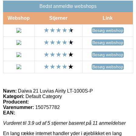
Bedst anmeldte webshops
Webshop
Stjerner
Link
Besøg webshop
Besøg webshop
Besøg webshop
Besøg webshop
Navn:
Daiwa 21 Luvias Airity LT-1000S-P
Kategori:
Default Category
Producent:
Varenummer:
150757782
EAN:
Vurderet til
3.9
ud af 5 stjerner baseret på
11
anmeldelser
En lang række internet handler yder i øjeblikket en lang