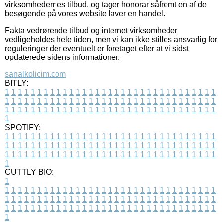
virksomhedernes tilbud, og tager honorar såfremt en af de
besøgende på vores website laver en handel.
Fakta vedrørende tilbud og internet virksomheder
vedligeholdes hele tiden, men vi kan ikke stilles ansvarlig for
reguleringer der eventuelt er foretaget efter at vi sidst
opdaterede sidens informationer.
sanalkolicim.com
BITLY:
1
1
1
1
1
1
1
1
1
1
1
1
1
1
1
1
1
1
1
1
1
1
1
1
1
1
1
1
1
1
1
1
1
1
1
1
1
1
1
1
1
1
1
1
1
1
1
1
1
1
1
1
1
1
1
1
1
1
1
1
1
1
1
1
1
1
1
1
1
1
1
1
1
1
1
1
1
1
1
1
1
1
1
1
1
1
1
1
1
1
1
1
1
1
1
1
1
1
1
1
SPOTIFY:
1
1
1
1
1
1
1
1
1
1
1
1
1
1
1
1
1
1
1
1
1
1
1
1
1
1
1
1
1
1
1
1
1
1
1
1
1
1
1
1
1
1
1
1
1
1
1
1
1
1
1
1
1
1
1
1
1
1
1
1
1
1
1
1
1
1
1
1
1
1
1
1
1
1
1
1
1
1
1
1
1
1
1
1
1
1
1
1
1
1
1
1
1
1
1
1
1
1
1
1
CUTTLY BIO:
1
1
1
1
1
1
1
1
1
1
1
1
1
1
1
1
1
1
1
1
1
1
1
1
1
1
1
1
1
1
1
1
1
1
1
1
1
1
1
1
1
1
1
1
1
1
1
1
1
1
1
1
1
1
1
1
1
1
1
1
1
1
1
1
1
1
1
1
1
1
1
1
1
1
1
1
1
1
1
1
1
1
1
1
1
1
1
1
1
1
1
1
1
1
1
1
1
1
1
1
1