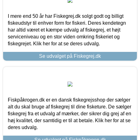
I mere end 50 år har Fiskegrej.dk solgt godt og billigt
fiskeudstyr til enhver form for fiskeri. Deres kendetegn
har altid været et kæmpe udvalg af fiskegrej, et højt
serviceniveau og en stor viden omkring fiskeriet og
fiskegrejet. Klik her for at se deres udvalg.
Se udvalget på Fiskegrej.dk
Fiskpåkrogen.dk er en dansk fiskegrejsshop der sælger
alt du skal bruge af fiskegrej til dine fisketure. De sælger
fiskegrej fra et udvalg af mærker, der sikrer dig grej af en
høj kvalitet, der samtidig er til at betale. Klik her for at se
deres udvalg.
Se udvalget på Fiskpåkrogen.dk