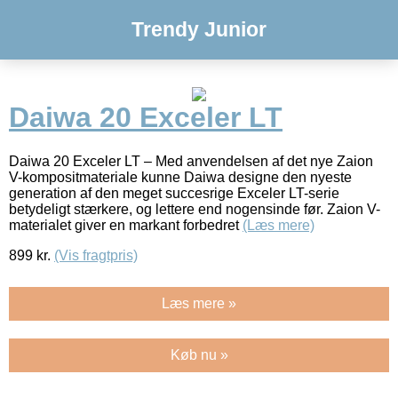
Trendy Junior
Daiwa 20 Exceler LT
Daiwa 20 Exceler LT – Med anvendelsen af det nye Zaion
V-kompositmateriale kunne Daiwa designe den nyeste
generation af den meget succesrige Exceler LT-serie
betydeligt stærkere, og lettere end nogensinde før. Zaion V-
materialet giver en markant forbedret
(Læs mere)
899
kr.
(Vis fragtpris)
Læs mere »
Køb nu »