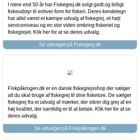
I mere end 50 år har Fiskegrej.dk solgt godt og billigt
fiskeudstyr til enhver form for fiskeri. Deres kendetegn
har altid været et kæmpe udvalg af fiskegrej, et højt
serviceniveau og en stor viden omkring fiskeriet og
fiskegrejet. Klik her for at se deres udvalg.
Se udvalget på Fiskegrej.dk
Fiskpåkrogen.dk er en dansk fiskegrejsshop der sælger
alt du skal bruge af fiskegrej til dine fisketure. De sælger
fiskegrej fra et udvalg af mærker, der sikrer dig grej af en
høj kvalitet, der samtidig er til at betale. Klik her for at se
deres udvalg.
Se udvalget på Fiskpåkrogen.dk