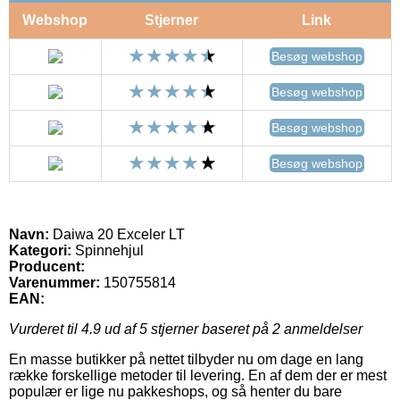
Webshop
Stjerner
Link
Besøg webshop
Besøg webshop
Besøg webshop
Besøg webshop
Navn:
Daiwa 20 Exceler LT
Kategori:
Spinnehjul
Producent:
Varenummer:
150755814
EAN:
Vurderet til
4.9
ud af 5 stjerner baseret på
2
anmeldelser
En masse butikker på nettet tilbyder nu om dage en lang
række forskellige metoder til levering. En af dem der er mest
populær er lige nu pakkeshops, og så henter du bare