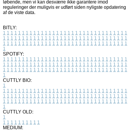
løbende, men vi kan desværre ikke garantere imod
reguleringer der muligvis er udført siden nyligste opdatering
af de viste data.
BITLY:
1
1
1
1
1
1
1
1
1
1
1
1
1
1
1
1
1
1
1
1
1
1
1
1
1
1
1
1
1
1
1
1
1
1
1
1
1
1
1
1
1
1
1
1
1
1
1
1
1
1
1
1
1
1
1
1
1
1
1
1
1
1
1
1
1
1
1
1
1
1
1
1
1
1
1
1
1
1
1
1
1
1
1
1
1
1
1
1
1
1
1
1
1
1
1
1
1
1
1
1
SPOTIFY:
1
1
1
1
1
1
1
1
1
1
1
1
1
1
1
1
1
1
1
1
1
1
1
1
1
1
1
1
1
1
1
1
1
1
1
1
1
1
1
1
1
1
1
1
1
1
1
1
1
1
1
1
1
1
1
1
1
1
1
1
1
1
1
1
1
1
1
1
1
1
1
1
1
1
1
1
1
1
1
1
1
1
1
1
1
1
1
1
1
1
1
1
1
1
1
1
1
1
1
1
CUTTLY BIO:
1
1
1
1
1
1
1
1
1
1
1
1
1
1
1
1
1
1
1
1
1
1
1
1
1
1
1
1
1
1
1
1
1
1
1
1
1
1
1
1
1
1
1
1
1
1
1
1
1
1
1
1
1
1
1
1
1
1
1
1
1
1
1
1
1
1
1
1
1
1
1
1
1
1
1
1
1
1
1
1
1
1
1
1
1
1
1
1
1
1
1
1
1
1
1
1
1
1
1
1
1
CUTTLY OLD:
1
1
1
1
1
1
1
1
1
1
1
MEDIUM: